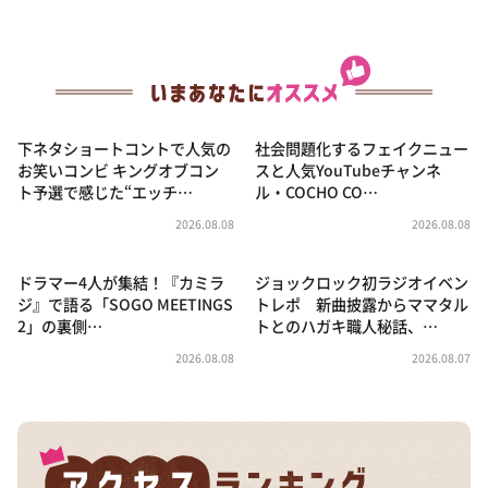
下ネタショートコントで人気の
社会問題化するフェイクニュー
お笑いコンビ キングオブコン
スと人気YouTubeチャンネ
ト予選で感じた“エッチ…
ル・COCHO CO…
2026.08.08
2026.08.08
ドラマー4人が集結！『カミラ
ジョックロック初ラジオイベン
ジ』で語る「SOGO MEETINGS
トレポ 新曲披露からママタル
2」の裏側…
トとのハガキ職人秘話、…
2026.08.08
2026.08.07