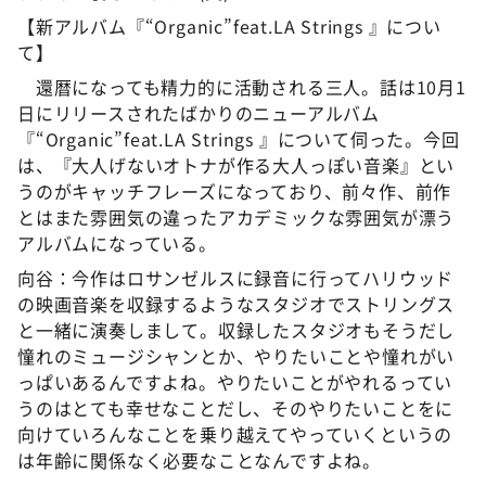
【新アルバム『“Organic”feat.LA Strings 』につい
て】
還暦になっても精力的に活動される三人。話は10月1
日にリリースされたばかりのニューアルバム
『“Organic”feat.LA Strings 』について伺った。今回
は、『大人げないオトナが作る大人っぽい音楽』とい
うのがキャッチフレーズになっており、前々作、前作
とはまた雰囲気の違ったアカデミックな雰囲気が漂う
アルバムになっている。
向谷：今作はロサンゼルスに録音に行ってハリウッド
の映画音楽を収録するようなスタジオでストリングス
と一緒に演奏しまして。収録したスタジオもそうだし
憧れのミュージシャンとか、やりたいことや憧れがい
っぱいあるんですよね。やりたいことがやれるってい
うのはとても幸せなことだし、そのやりたいことをに
向けていろんなことを乗り越えてやっていくというの
は年齢に関係なく必要なことなんですよね。