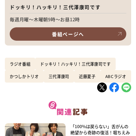
ドッキリ！ハッキリ！三代澤康司です
毎週月曜～木曜朝9時～お昼12時
番組ページへ
ラジオ番組
ドッキリ！ハッキリ！三代澤康司です
かつしかトリオ
三代澤康司
近藤夏子
ABCラジオ
「100%は戻らない」舌がんの
絶望から奇跡の復活！堀ちえみ