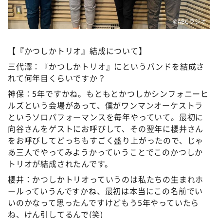
©️ABCラジオ
【『かつしかトリオ』結成について】
三代澤：『かつしかトリオ』にというバンドを結成さ
れて何年目くらいですか？
神保：5年ですかね。もともとかつしかシンフォニーヒ
ルズという会場があって、僕がワンマンオーケストラ
というソロパフォーマンスを毎年やっていて。最初に
向谷さんをゲストにお呼びして、その翌年に櫻井さん
をお呼びしてどっちもすごく盛り上がったので、じゃ
あ三人でやってみようかっていうことでこのかつしか
トリオが結成されたんです。
櫻井：かつしかトリオっていうのは私たちの生まれホ
ールっていうんですかね、最初は本当にこの名前でい
いのかなって思ったんですけどもう5年やっていたら
ね、けん引してるんで(笑)