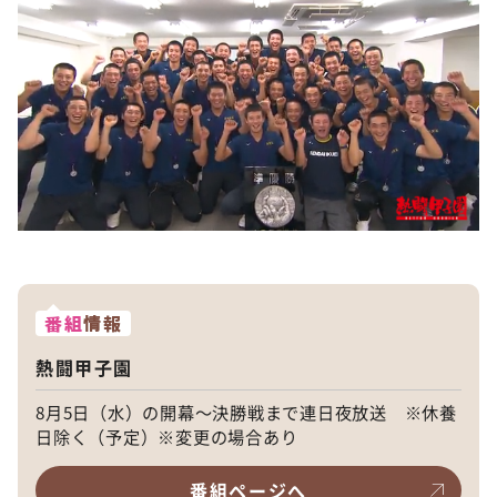
番組
情報
熱闘甲子園
8月5日（水）の開幕〜決勝戦まで連日夜放送 ※休養
日除く（予定）※変更の場合あり
番組ページへ