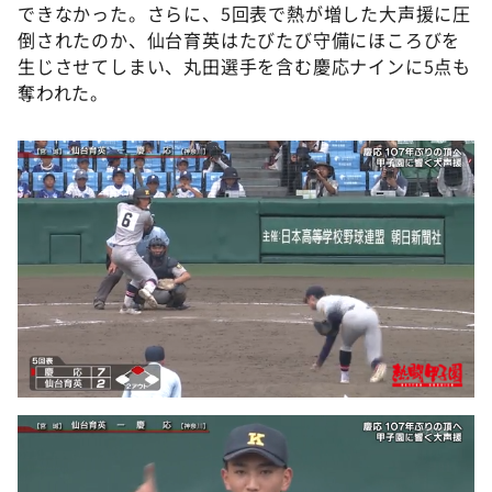
できなかった。さらに、5回表で熱が増した大声援に圧
倒されたのか、仙台育英はたびたび守備にほころびを
生じさせてしまい、丸田選手を含む慶応ナインに5点も
奪われた。