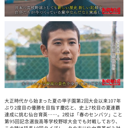
大正時代から始まった夏の甲子園第2回大会以来107年
ぶり2度目の優勝を目指す慶応と、史上7校目の夏連覇
達成に挑む仙台育英……。2校は「春のセンバツ」こと
第95回記念選抜高等学校野球大会でも対戦しており、