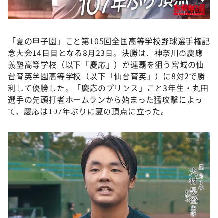
「夏の甲子園」こと第105回全国高等学校野球選手権記
念大会14日目となる8月23日。決勝は、神奈川の慶應
義塾高等学校（以下「慶応」）が連覇を狙う宮城の仙
台育英学園高等学校（以下「仙台育英」）に8対2で勝
利して優勝した。「慶応のプリンス」こと3年生・丸田
選手の先頭打者ホームランから始まった猛攻撃によっ
て、慶応は107年ぶりに夏の頂点に立った。