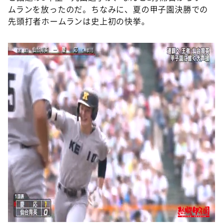
ムランを放ったのだ。ちなみに、夏の甲子園決勝での
先頭打者ホームランは史上初の快挙。