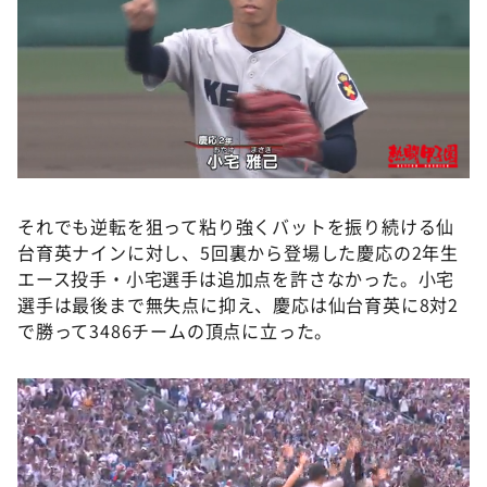
それでも逆転を狙って粘り強くバットを振り続ける仙
台育英ナインに対し、5回裏から登場した慶応の2年生
エース投手・小宅選手は追加点を許さなかった。小宅
選手は最後まで無失点に抑え、慶応は仙台育英に8対2
で勝って3486チームの頂点に立った。