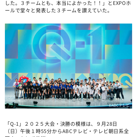
した。３チームとも、本当によかった！！」とEXPOホ
ールで堂々と発表した３チームを讃えていた。
©ABCテレビ
「Q-1」２０２５大会・決勝の模様は、９月28日
（日）午後１時55分からABCテレビ・テレビ朝日系全