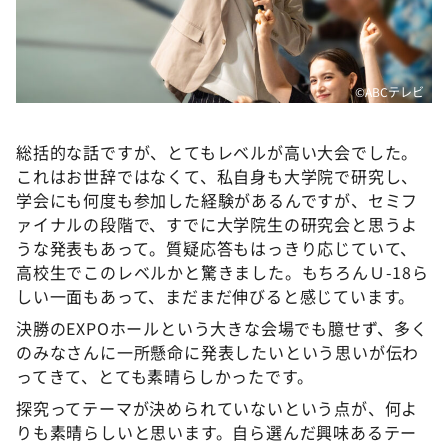
©ABCテレビ
総括的な話ですが、とてもレベルが高い大会でした。
これはお世辞ではなくて、私自身も大学院で研究し、
学会にも何度も参加した経験があるんですが、セミフ
ァイナルの段階で、すでに大学院生の研究会と思うよ
うな発表もあって。質疑応答もはっきり応じていて、
高校生でこのレベルかと驚きました。もちろんＵ-18ら
しい一面もあって、まだまだ伸びると感じています。
決勝のEXPOホールという大きな会場でも臆せず、多く
のみなさんに一所懸命に発表したいという思いが伝わ
ってきて、とても素晴らしかったです。
探究ってテーマが決められていないという点が、何よ
りも素晴らしいと思います。自ら選んだ興味あるテー