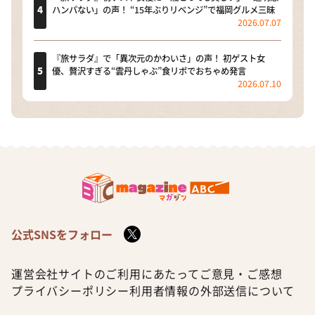
ハンパない」の声！ “15年ぶりリベンジ”で福岡グルメ三昧
2026.07.07
『旅サラダ』で「異次元のかわいさ」の声！ 初ゲスト女
優、贅沢すぎる“雲丹しゃぶ”食リポでおちゃめ発言
2026.07.10
公式SNSをフォロー
運営会社
サイトのご利用にあたって
ご意見・ご感想
プライバシーポリシー
利用者情報の外部送信について