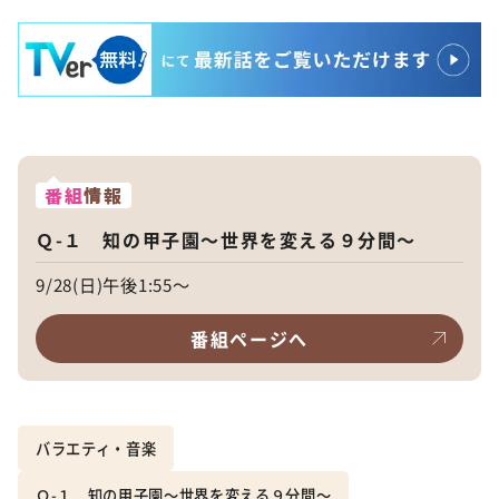
番組
情報
Ｑ-１ 知の甲子園～世界を変える９分間～
9/28(日)午後1:55～
番組ページへ
バラエティ・音楽
Ｑ-１ 知の甲子園～世界を変える９分間～