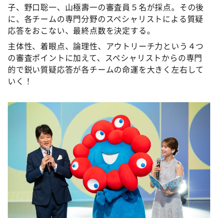
子、野口聡一、山極壽一の審査員５名が採点。その後
に、各チームの専門分野のスペシャリストによる質疑
応答をおこない、最終点数を決定する。
主体性、着眼点、論理性、アウトリーチ力という４つ
の審査ポイントに加えて、スペシャリストからの専門
的で鋭い質疑応答が各チームの命運を大きく左右して
いく！