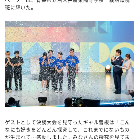
班に輝いた。
©ABCテレビ
ゲストとして決勝大会を見守ったギャル曽根は「こん
なにも好きをどんどん探究して、これまでにないもの
が生まれて…感動しました。みなさんの探究を見て未