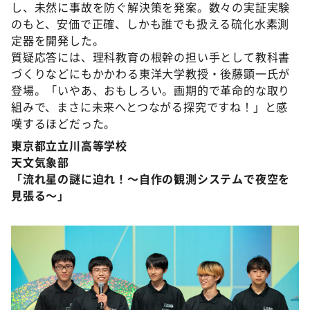
し、未然に事故を防ぐ解決策を発案。数々の実証実験
のもと、安価で正確、しかも誰でも扱える硫化水素測
定器を開発した。
質疑応答には、理科教育の根幹の担い手として教科書
づくりなどにもかかわる東洋大学教授・後藤顕一氏が
登場。「いやあ、おもしろい。画期的で革命的な取り
組みで、まさに未来へとつながる探究ですね！」と感
嘆するほどだった。
東京都立立川高等学校
天文気象部
「流れ星の謎に迫れ！～自作の観測システムで夜空を
見張る～」