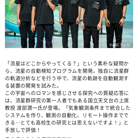
©ABCテレビ
「流星はどこからやってくる？」という素朴な疑問か
ら、流星の自動検知プログラムを開発。独自に流星群
の軌道分析などを行う中で、流星の軌跡を自動観測す
る装置の開発を試みた。
この宇宙へのロマンを感じさせる探究への質疑応答に
は、流星群研究の第一人者でもある国立天文台の上席
教授 渡部潤一氏が登場。「気象観測条件まで統合した
システムを作り、観測の自動化、リモート操作までで
きる…とても高校生の研究とは思えないですよ！」と
手放しで評価！