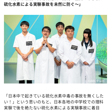
硫化水素による実験事故を未然に防ぐ～」
©ABCテレビ
「日本中で起きている硫化水素中毒の事故を無くした
い！」という思いのもと、日本各地の中学校での理科
実験で後を絶たない硫化水素による実験事故に着目