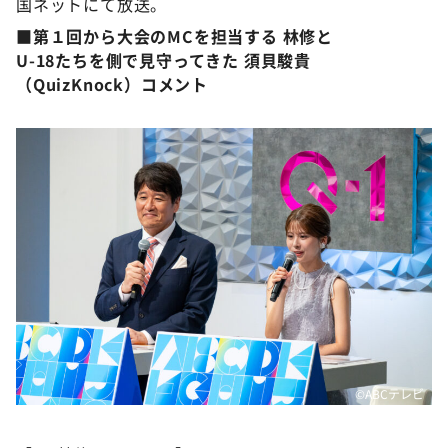
国ネットにて放送。
■
第１回から大会のMCを担当する 林修と
U-18たちを側で見守ってきた 須貝駿貴
（QuizKnock）コメント
©ABCテレビ