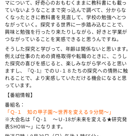
マについて、好奇心のおもむくままに教科書にも載っ
ていないようなことまで突っ込んで調べて、分からな
くなったときに教科書を見直して、学校の勉強へとつ
ながっていく。探究する世界に一歩踏み込むことで、
興味と勉強を行ったり来たりしながら、好きと学業が
つながっていることを実感できると思うんですね。
そうした探究と学びって、年齢は関係ないと思います。
例えば仕事のための資格取得や転職のときに、こうし
た探究の喜びを感じると、楽しみながら学べると思い
ますし、『Q-1』でのＵ-１８たちの探究への情熱に触
れることで、より実感していただける機会になると思
っています。
【番組情報】
番組名：
「Ｑ-１ 知の甲子園～世界を変える９分間～」
※大会名は「Ｑ-１ ～Ｕ-18が未来を変える★研究発
表SHOW～」になります。