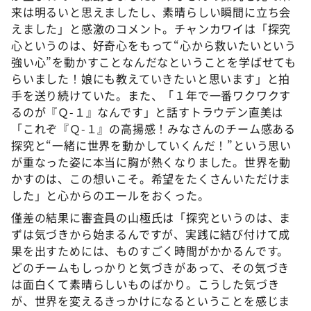
来は明るいと思えましたし、素晴らしい瞬間に立ち会
えました」と感激のコメント。チャンカワイは「探究
心というのは、好奇心をもって“心から救いたいという
強い心”を動かすことなんだなということを学ばせても
らいました！娘にも教えていきたいと思います」と拍
手を送り続けていた。また、「１年で一番ワクワクす
るのが『Ｑ-１』なんです」と話すトラウデン直美は
「これぞ『Ｑ-１』の高揚感！みなさんのチーム感ある
探究と“一緒に世界を動かしていくんだ！”という思い
が重なった姿に本当に胸が熱くなりました。世界を動
かすのは、この想いこそ。希望をたくさんいただけま
した」と心からのエールをおくった。
僅差の結果に審査員の山極氏は「探究というのは、ま
ずは気づきから始まるんですが、実践に結び付けて成
果を出すためには、ものすごく時間がかかるんです。
どのチームもしっかりと気づきがあって、その気づき
は面白くて素晴らしいものばかり。こうした気づき
が、世界を変えるきっかけになるということを感じま