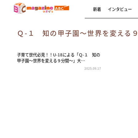
新着
インタビュー
Ｑ-１ 知の甲子園～世界を変える
子育て世代必見！！U-18による「Ｑ-１ 知の
甲子園～世界を変える９分間～」大…
2025.09.17