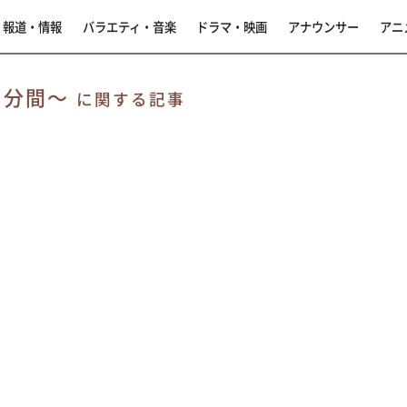
報道・情報
バラエティ・音楽
ドラマ・映画
アナウンサー
アニ
９分間～
に関する記事