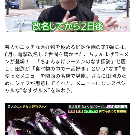
©️ABCテレビ
芸人がニッチな大好物を極める好評企画の第7弾には、
6月に電撃改名して世間を驚かせた、ちょんまげラーメ
ンが登場！ 「ちょんまげラーメンのなす探訪」と題
し、田渕が「食べ物の中で一番好き」という“なす”を
使ったメニューを関西の名店で堪能。さらに田渕のた
めにシェフが用意してくれた、メニューにないスペシ
ャルな“なすグルメ”を味わう。