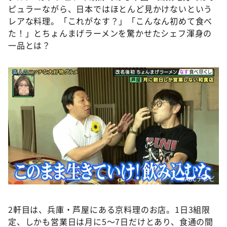
ピュラーながら、日本ではほとんど見かけないという
レアな料理。「これがなす？」「こんなん初めて食べ
た！」とちょんまげラーメンを驚かせたシェフ渾身の
一品とは？
©️ABCテレビ
2軒目は、兵庫・芦屋にある京料理のお店。1日3組限
定、しかも営業日は月に5〜7日だけとあり、食通の間