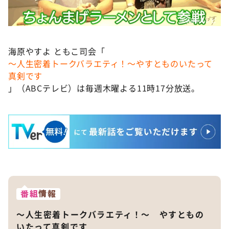
©️ABCテレビ
海原やすよ ともこ司会「
～人生密着トークバラエティ！～やすとものいたって
真剣です
」（ABCテレビ）は毎週木曜よる11時17分放送。
番組
情報
～人生密着トークバラエティ！～ やすともの
いたって真剣です