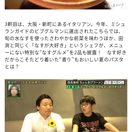
©️ABCテレビ
3軒目は、大阪・新町にあるイタリアン。今年、ミシュ
ランガイドのビブグルマンに選出されたこちらでは、
旬の水なすを使ったさわやかな前菜を味わうほか、田
渕と同じく「なすが大好き」というシェフが、メニュ
ーにない特別な“なすグルメ”を2品も披露！ なす好き
だからこそたどり着いた“香り”もおいしい夏のパスタ
とは？