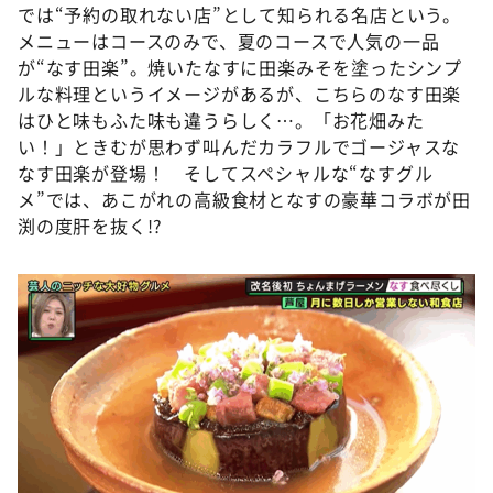
では“予約の取れない店”として知られる名店という。
メニューはコースのみで、夏のコースで人気の一品
が“なす田楽”。焼いたなすに田楽みそを塗ったシンプ
ルな料理というイメージがあるが、こちらのなす田楽
はひと味もふた味も違うらしく…。「お花畑みた
い！」ときむが思わず叫んだカラフルでゴージャスな
なす田楽が登場！ そしてスペシャルな“なすグル
メ”では、あこがれの高級食材となすの豪華コラボが田
渕の度肝を抜く!?