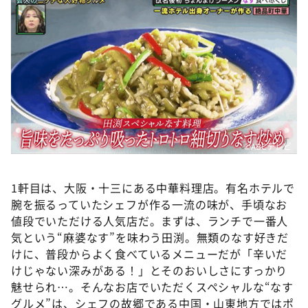
©️ABCテレビ
1軒目は、大阪・十三にある中華料理店。有名ホテルで
腕を振るっていたシェフが作る一流の味が、手頃なお
値段でいただける人気店だ。まずは、ランチで一番人
気という“麻婆なす”を味わう田渕。無類のなす好きだ
けに、普段からよく食べているメニューだが「辛いだ
けじゃない深みがある！」とそのおいしさにすっかり
魅せられ…。そんなお店でいただくスペシャルな“なす
グルメ”は、シェフの故郷である中国・山東地方ではポ