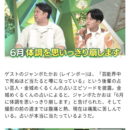
©️ABCテレビ
ゲストのジャンボたかお (レインボー)は、「芸能界中
で死ぬほど当たると噂になっている」という後輩の占
い芸人・金城めくるくんの占いエピソードを披露。金
城めくるくんの占いによると、ジャンボたかおは「6月
に体調を思いっきり崩します」と告げられた、そして
撮影の前の週までは腹痛と熱、現在は痛風に苦しんで
いる。占いが本当に当たっているようだ。