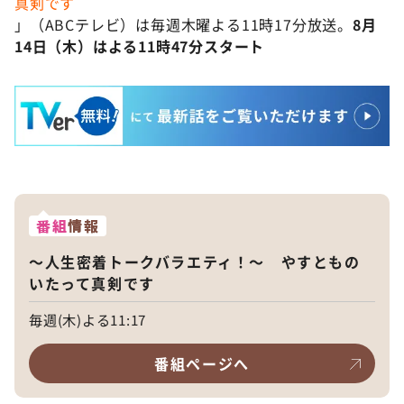
真剣です
」（ABCテレビ）は毎週木曜よる11時17分放送。
8月
14日（木）はよる11時47分スタート
番組
情報
～人生密着トークバラエティ！～ やすともの
いたって真剣です
毎週(木)よる11:17
番組ページへ