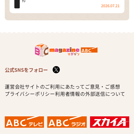
打
2026.07.21
公式SNSをフォロー
運営会社
サイトのご利用にあたって
ご意見・ご感想
プライバシーポリシー
利用者情報の外部送信について