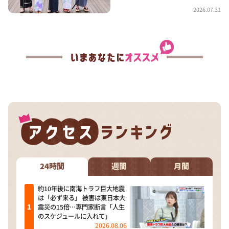
2026.07.31
24時間
週間
月間
約10年後に南海トラフ巨大地震
は「必ず来る」 被害は東日本大
震災の15倍…専門家断言「人生
のスケジュールに入れて」
2026.08.06