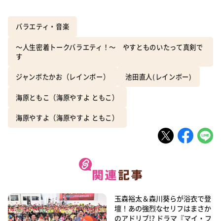
バラエティ・音楽
～人生密着トークバラエティ！～ やすとものいたって真剣で
す
ジャンボたかお（レインボー）
池田直人(レインボー)
海原ともこ（海原やすよ ともこ）
海原やすよ（海原やすよ ともこ）
玉森裕太＆森川葵らが浴衣で登
壇！あの強烈なセリフはまさか
のアドリブ!? ドラマ『マイ・フ