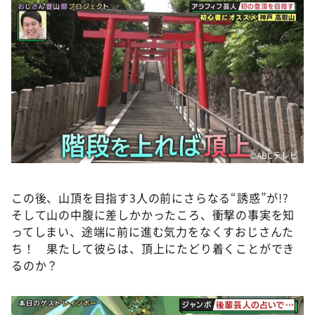
©️ABCテレビ
この後、山頂を目指す3人の前にさらなる“誘惑”が!?
そして山の中腹に差しかかったころ、衝撃の事実を知
ってしまい、途端に前に進む気力をなくすおじさんた
ち！ 果たして彼らは、頂上にたどり着くことができ
るのか？