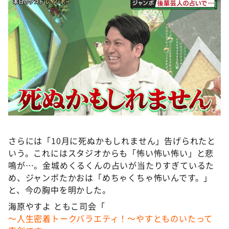
©️ABCテレビ
さらには「10月に死ぬかもしれません」告げられたと
いう。これにはスタジオからも「怖い怖い怖い」と悲
鳴が…。金城めくるくんの占いが当たりすぎているた
め、ジャンボたかおは「めちゃくちゃ怖いんです。」
と、今の胸中を明かした。
海原やすよ ともこ司会「
～人生密着トークバラエティ！～やすとものいたって