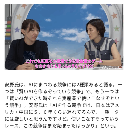
©ABCテレビ
安野氏は、AIにまつわる競争には2種類あると語る。一
つは「賢いAIを作るぞっていう競争」で、もう一つは
「賢いAIができた時それを実産業で使いこなすぞとい
う競争」。安野氏は「AIを作る競争では、日本はアメ
リカ・中国に５、６年くらい遅れてるんで、一朝一夕
には厳しいと思うんですけど。使いこなすぞっていう
レース、この競争はまだ始まったばっかり」という。