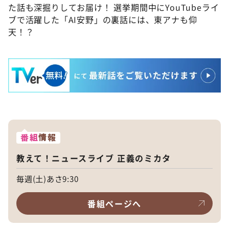
た話も深掘りしてお届け！ 選挙期間中にYouTubeライ
ブで活躍した「AI安野」の裏話には、東アナも仰
天！？
番組
情報
教えて！ニュースライブ 正義のミカタ
毎週(土)あさ9:30
番組ページへ