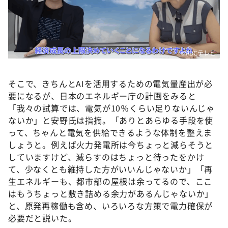
©ABCテレビ
そこで、きちんとAIを活用するための電気量産出が必
要になるが、日本のエネルギー庁の計画をみると
「我々の試算では、電気が10％くらい足りないんじゃ
ないか」と安野氏は指摘。「ありとあらゆる手段を使
って、ちゃんと電気を供給できるような体制を整えま
しょうと。例えば火力発電所は今ちょっと減らそうと
していますけど、減らすのはちょっと待ったをかけ
て、少なくとも維持した方がいいんじゃないか」「再
生エネルギーも、都市部の屋根は余ってるので、ここ
はもうちょっと敷き詰める余力があるんじゃないか」
と、原発再稼働も含め、いろいろな方策で電力確保が
必要だと説いた。