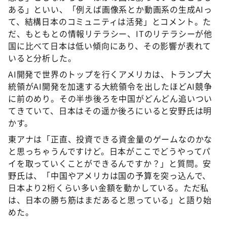
ある」といい、「例えば画像系とか動画系の生成AIっ
て、結構日本のコミュニティは活発」とコメント。た
だ、もともとの情報リテラシー、ITのリテラシーが他
国に比べて日本は低い傾向にあり、その影響が表れて
いると分析した。
AI開発で世界のトップを行くアメリカは、トランプ大
統領がAI開発を加速する大統領令を出したほどAI競争
に前のめり。その半歩後ろを中国がどんどん追いつい
てきていて、日本はその遥か後ろにいると安野氏は明
かす。
東アナは「正直、投資できる資金量のゲームなのかな
と思っちゃうんですけど。日本がここでどうやってパ
イを取っていくことができるんですか？」と質問。安
野氏は、「中国やアメリカは国の予算を突っ込んで、
日本より2桁くらい多い金額を動かしている。ただ私
は、日本の勝ち筋はまだあると思っている」と語り始
めた。