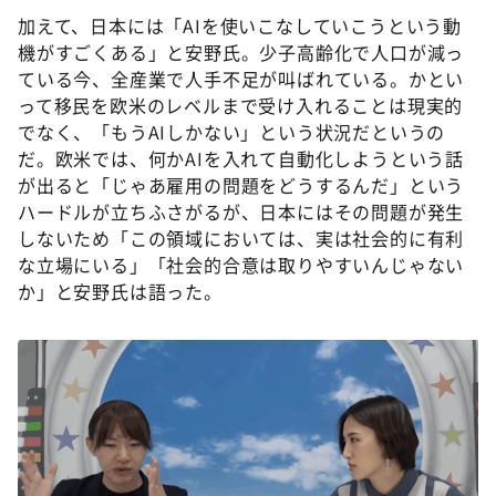
加えて、日本には「AIを使いこなしていこうという動
機がすごくある」と安野氏。少子高齢化で人口が減っ
ている今、全産業で人手不足が叫ばれている。かとい
って移民を欧米のレベルまで受け入れることは現実的
でなく、「もうAIしかない」という状況だというの
だ。欧米では、何かAIを入れて自動化しようという話
が出ると「じゃあ雇用の問題をどうするんだ」という
ハードルが立ちふさがるが、日本にはその問題が発生
しないため「この領域においては、実は社会的に有利
な立場にいる」「社会的合意は取りやすいんじゃない
か」と安野氏は語った。