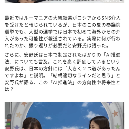
©ABCテレビ
最近ではルーマニアの大統領選がロシアからSNS介入
を受けたと報じられているが、日本のこの夏の参議院
選挙でも、大型の選挙では日本で初めて海外からの介
入があった可能性が報道されている。実際に何が行わ
れたのか、振り返りが必要だと安野氏は語った。
さらに、安野氏は日本で制定されたばかりの「AI推進
法」についても言及。これを高く評価しているという
安野氏は、日本の方針には「大きく２つ道があったん
ですよね」と説明。「結構適切なラインだと思う」と
安野氏が語る、この「AI推進法」の方向性や将来性と
は？