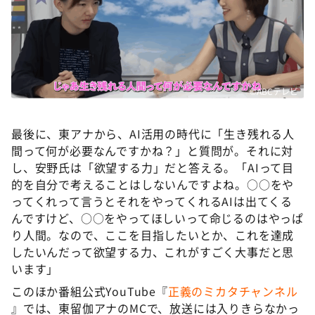
©ABCテレビ
最後に、東アナから、AI活用の時代に「生き残れる人
間って何が必要なんですかね？」と質問が。それに対
し、安野氏は「欲望する力」だと答える。「AIって目
的を自分で考えることはしないんですよね。○○をや
ってくれって言うとそれをやってくれるAIは出てくる
んですけど、○○をやってほしいって命じるのはやっぱ
り人間。なので、ここを目指したいとか、これを達成
したいんだって欲望する力、これがすごく大事だと思
います」
このほか番組公式YouTube『
正義のミカタチャンネル
』では、東留伽アナのMCで、放送には入りきらなかっ