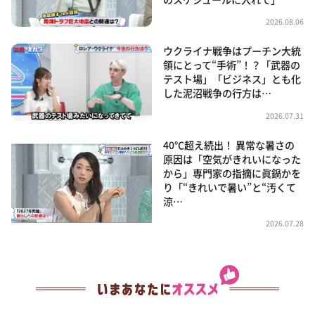
2026.08.06
ウクライナ戦争はプーチン大統
領にとって“手術”！？「武器の
テスト場」「ビジネス」とも化
した泥沼戦争の行方は…
2026.07.31
40℃超え続出！ 異常な暑さの
原因は「空気がきれいになった
から」専門家の指摘に眞鍋かを
り「“きれいで暑い”と“汚くて
涼…
2026.07.28