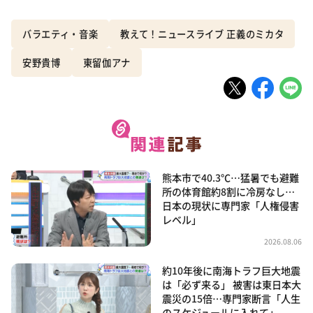
バラエティ・音楽
教えて！ニュースライブ 正義のミカタ
安野貴博
東留伽アナ
熊本市で40.3℃…猛暑でも避難
所の体育館約8割に冷房なし…
日本の現状に専門家「人権侵害
レベル」
2026.08.06
約10年後に南海トラフ巨大地震
は「必ず来る」 被害は東日本大
震災の15倍…専門家断言「人生
のスケジュールに入れて」