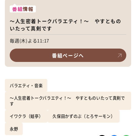
番組
情報
～人生密着トークバラエティ！～ やすともの
いたって真剣です
毎週(木)よる11:17
番組ページへ
バラエティ・音楽
～人生密着トークバラエティ！～ やすとものいたって真剣で
す
イワクラ（蛙亭）
久保田かずのぶ（とろサーモン）
永野