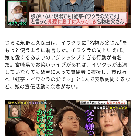
さらに永野と久保田は、イワクラに“名物お父さん”を
もっと使うように助言した。イワクラの父といえば、
娘を愛するあまりのアグレッシブすぎる行動が有名
だ。宮崎県でお笑いライブがあれば、イワクラが出演
していなくても楽屋に入って関係者に挨拶し、市役所
へ「蛙亭・イワクラの父です」と1人で表敬訪問するな
ど、娘の宣伝活動に余念がない。