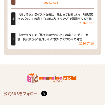
2026.07.14
『旅サラダ』初ゲスト女優に「歳とっても美しい」「透明感
ハンパない」の声！ “15年ぶりリベンジ”で福岡グルメ三昧
2026.07.07
『旅サラダ』で「異次元のかわいさ」の声！ 初ゲスト女
優、贅沢すぎる“雲丹しゃぶ”食リポでおちゃめ発言
2026.07.10
公式SNSをフォロー