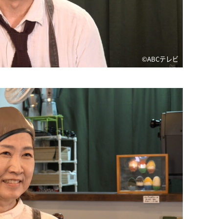
©ABCテレビ