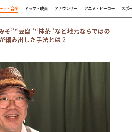
ティ・音楽
ドラマ・映画
アナウンサー
アニメ・ヒーロー
スポ
みそ”“豆腐”“抹茶”など地元ならではの
が編み出した手法とは？