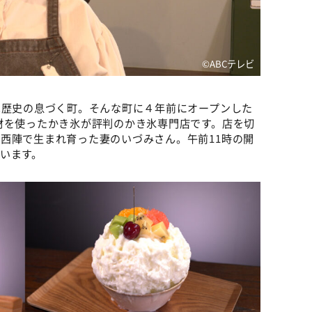
©ABCテレビ
は歴史の息づく町。そんな町に４年前にオープンした
材を使ったかき氷が評判のかき氷専門店です。店を切
西陣で生まれ育った妻のいづみさん。午前11時の開
います。