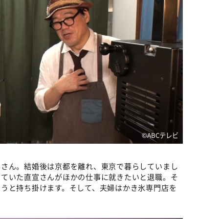
©ABCテレビ
みさん。結婚後は京都を離れ、東京で暮らしていまし
いていた直宣さんがほかの仕事に就きたいと退職。そ
ろうと持ち掛けます。そして、夫婦はかき氷専門店を