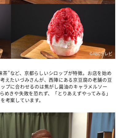
©ABCテレビ
“抹茶”など、京都らしいシロップが特徴。お店を始め
と考えたいづみさんが、西陣にある京豆腐の老舗の豆
ロップに合わせるのは焦がし醤油のキャラメルソー
らめきや失敗を恐れず、「とりあえずやってみる」
ーを考案しています。