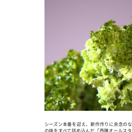
シーズン本番を迎え、新作作りに余念の
の味をすべて詰め込んだ「西陣オールスタ