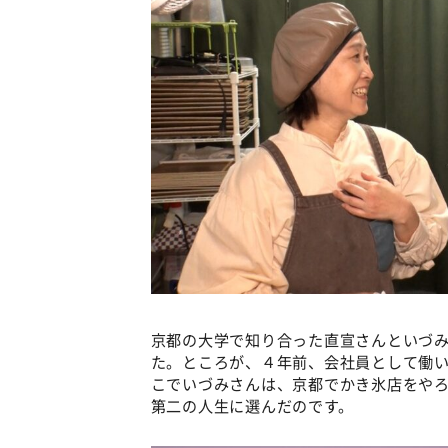
京都の大学で知り合った直宣さんといづ
た。ところが、４年前、会社員として働
こでいづみさんは、京都でかき氷店をや
第二の人生に選んだのです。