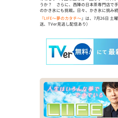
うか？ さらに、西陣の日本茶専門店で
のかき氷にも挑戦。日々、かき氷に挑み
『LIFE～夢のカタチ～
』は、7月26日 土
送、TVer見逃し配信あり）