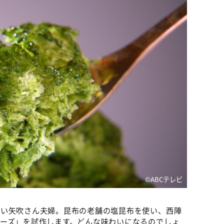
©ABCテレビ
ない矢吹さん夫婦。昆布の老舗の塩昆布を使い、西陣
ーズ」を試作します。どんな味わいになるのでしょ