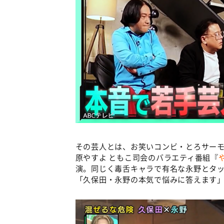
その芸人とは、お笑いコンビ・とろサー
原やすよ ともこ司会のバラエティ番組『
演。同じく毒舌キャラで有名な永野とタ
「久保田・永野の本気で悩みに答えます