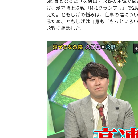
5回目となった「久保田・永野の本気で悩
げ。漫才頂上決戦『M-1グランプリ』で2
えた。ともしげの悩みは、仕事の幅につ
るため、ともしげは自身も「もっといろ
永野に相談した。