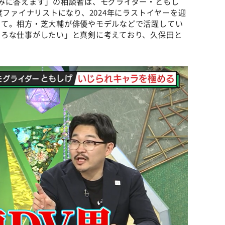
みに答えます」の相談者は、モグライダー・ともし
度ファイナリストになり、2024年にラストイヤーを迎
いて。相方・芝大輔が俳優やモデルなどで活躍してい
いろな仕事がしたい」と真剣に考えており、久保田と