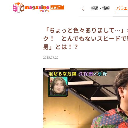
新着
インタビュー
報道・情報
バラエ
「ちょっと色々ありまして…」
ク！ とんでもないスピードで
男」とは！？
2025.07.22