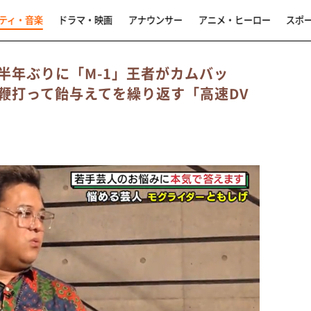
ティ・音楽
ドラマ・映画
アナウンサー
アニメ・ヒーロー
スポ
半年ぶりに「M-1」王者がカムバッ
鞭打って飴与えてを繰り返す「高速DV