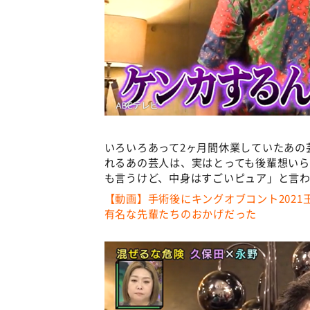
いろいろあって2ヶ月間休業していたあの
れるあの芸人は、実はとっても後輩想い
も言うけど、中身はすごいピュア」と言わ
【動画】手術後にキングオブコント202
有名な先輩たちのおかげだった