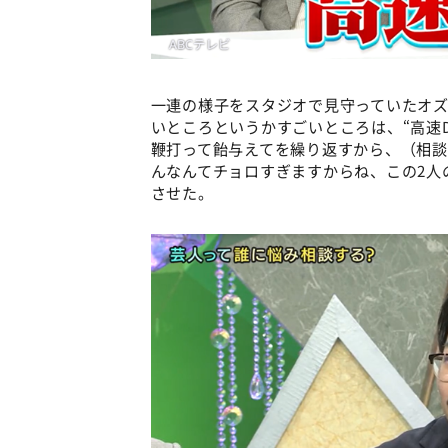
一連の様子をスタジオで見守っていたオ
いところというかすごいところは、“高速
鞭打って飴与えてを繰り返すから、（相
んなんてチョロすぎますからね、この2人
させた。