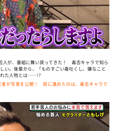
芸人が、番組に舞い戻ってきた！ 毒舌キャラで知ら
らしい。後輩から、「ものすごい毒吐くし、嫌なこと
れた人物とは……!?
1王者が写真を公開！ 前に進めたのは、毒舌キャラで