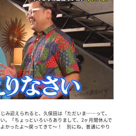
みじみ迎えられると、久保田は「ただいま……って、
い。「ちょっといろいろありまして、2ヶ月間休んで
「よかったよ～戻ってきて～！ 別にね、普通にやり
。