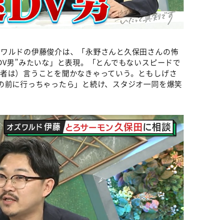
ズワルドの伊藤俊介は、「永野さんと久保田さんの怖
DV男”みたいな」と表現。「とんでもないスピードで
談者は）言うことを聞かなきゃっていう。ともしげさ
の前に行っちゃったら」と続け、スタジオ一同を爆笑