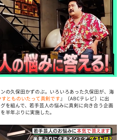
モンの久保田かずのぶ。いろいろあった久保田が、海
やすとものいたって真剣です
』（ABCテレビ）に出
ッグを組んで、若手芸人の悩みに真剣に向き合う企画
」を半年ぶりに実施した。