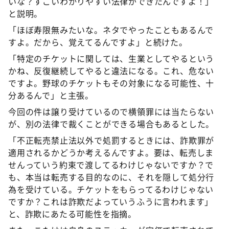
いな？すごいわかりやすい法律ができたんですよ！」
と説明。
「ほぼ寿限無みたいな。ネタでやったこともあるんで
すよ。だから、覚えてるんですよ」と続けた。
「特定のチケットに関しては、生業としてやるという
かね、反復継続してやると違法になる。これ、危ない
ですよ。野球のチケットもその対象になる可能性、十
分あるんで」と主張。
今回の件は譲り受けているので横領罪には当たらない
が、別の法律で裁くことができる場合もあるとした。
「不正転売禁止法以外で処罰するときには、詐欺罪が
適用されるかどうか考えるんですよ。要は、転売しま
せんっていう約束で渡してるわけじゃないですか？で
も、本当は転売する目的なのに、それを隠して処分行
為を受けている。チケットをもらってるわけじゃない
ですか？これは詐欺だよっていうふうに言われます」
と、詐欺にあたる可能性を指摘。