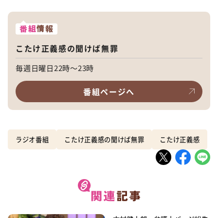
番組
情報
こたけ正義感の聞けば無罪
毎週日曜日22時～23時
番組ページへ
ラジオ番組
こたけ正義感の聞けば無罪
こたけ正義感