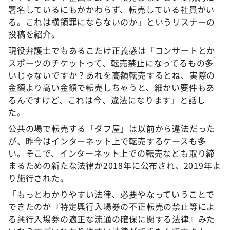
署名しているにもかかわらず、転売している社員がい
る。これは横領罪にならないのか」というリスナーの
投稿を紹介。
現役弁護士でもあるこたけ正義感は「コンサートとか
スポーツのチケットって、転売禁止になってるもの多
いじゃないですか？あれを高額転売するとね、実際の
金額より高い金額で転売しちゃうと、細かい要件もあ
るんですけど、これは今、違法になります」と話し
た。
公共の場で転売する「ダフ屋」は以前から違法だった
が、昨今はインターネット上で転売するケースも多
い。そこで、インターネット上での転売なども取り締
まるための新たな法律が2018年に公布され、2019年よ
り施行された。
「もっとわかりやすい法律、必要やなっていうことで
できたのが『特定興行入場券の不正転売の禁止等によ
る興行入場券の適正な流通の確保に関する法律』みた