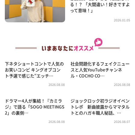
る！？ 「大間違い！好きですよ
って意味！」
2026.01.05
下ネタショートコントで人気の
社会問題化するフェイクニュー
お笑いコンビ キングオブコン
スと人気YouTubeチャンネ
ト予選で感じた“エッチ…
ル・COCHO CO…
2026.08.08
2026.08.08
ドラマー4人が集結！『カミラ
ジョックロック初ラジオイベン
ジ』で語る「SOGO MEETINGS
トレポ 新曲披露からママタル
2」の裏側…
トとのハガキ職人秘話、…
2026.08.08
2026.08.07