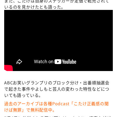
また、こたけは自身のステッカーが定価で転売されて
いるのを見かけたとも語った。
ABCお笑いグランプリのブロック分け・出番順抽選会
で起きた事件やよしもと芸人の変わった特性などにつ
いても語っている。
過去のアーカイブは各種Podcast「こたけ正義感の聞
けば無罪」で無料配信中。