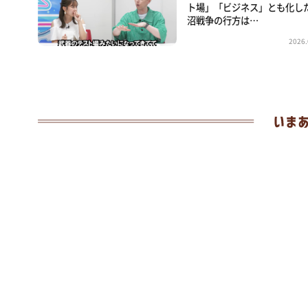
ト場」「ビジネス」とも化し
沼戦争の行方は…
2026.