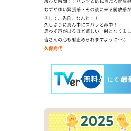
緩んだ瞬間！！パンッと的に当たる開放
むずがゆい緊張感・その後に来る開放感
そして、先日、なんと！！
久しぶりに真ん中にズバッと命中！
思わず声が出るほど嬉しい一射となりま
皆さんの心も射止められますように…♡
久保光代