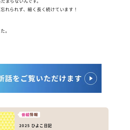
感たまらないんです。
が忘れられず、細く長く続けています！
した。
番組
情報
2025 ひよこ日記