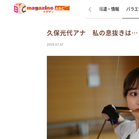
新着
インタビュー
報道・情報
バラエ
久保光代アナ 私の息抜きは…
2025.07.07