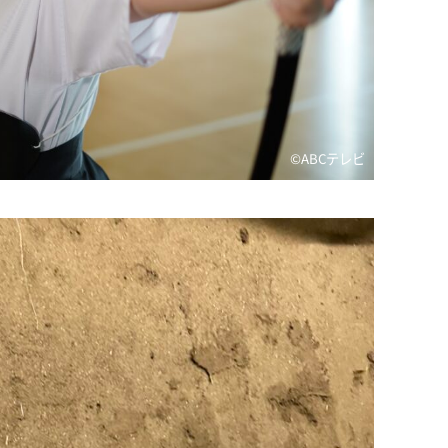
©ABCテレビ