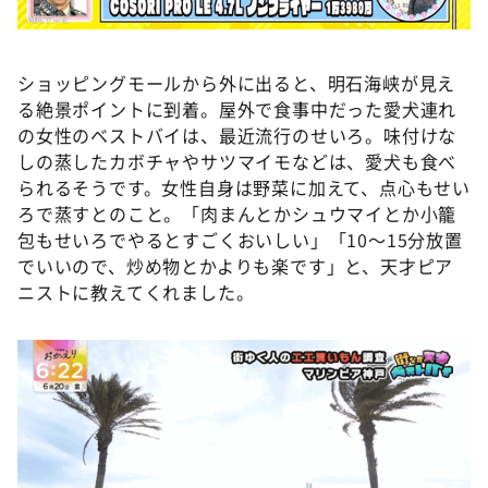
ショッピングモールから外に出ると、明石海峡が見え
る絶景ポイントに到着。屋外で食事中だった愛犬連れ
の女性のベストバイは、最近流行のせいろ。味付けな
しの蒸したカボチャやサツマイモなどは、愛犬も食べ
られるそうです。女性自身は野菜に加えて、点心もせい
ろで蒸すとのこと。「肉まんとかシュウマイとか小籠
包もせいろでやるとすごくおいしい」「10～15分放置
でいいので、炒め物とかよりも楽です」と、天才ピア
ニストに教えてくれました。