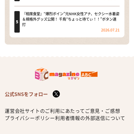
『相席食堂』“爆烈ボイン”元NHK女性アナ、セクシー水着姿
＆規格外グッズ公開！ 千鳥“ちょっと待てぃ！！”ボタン連
打
2026.07.21
公式SNSをフォロー
運営会社
サイトのご利用にあたって
ご意見・ご感想
プライバシーポリシー
利用者情報の外部送信について