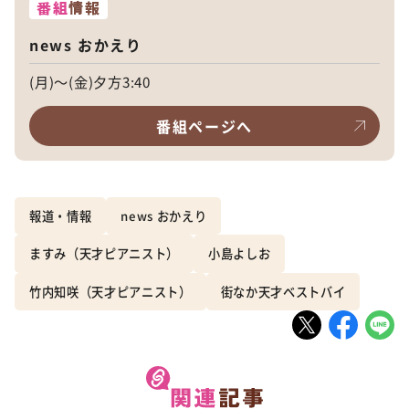
番組
情報
news おかえり
(月)～(金)夕方3:40
番組ページへ
報道・情報
news おかえり
ますみ（天才ピアニスト）
小島よしお
竹内知咲（天才ピアニスト）
街なか天才ベストバイ