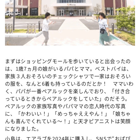
まずはショッピングモールを歩いていると出会ったの
は、1歳7ヵ月の娘がいるパパとママ。ベストバイは、
家族３人おそろいのチェックシャツで一家はおそろい
の服を、なんと6着も持っているのだとか！ ママいわ
く、パパが一番ペアルックを楽しんでおり、「付き合
っているときからペアルックをしていた」のだそう。
ペアルックの家族写真やパパママの恋人時代の写真
に、「かわいい！」「めっちゃええやん！」「娘ちゃ
んも喜んでくれている～！」と天才ピアニストは笑顔
になりました。
小島は、エアラブを2024年に購入し、SNSで“おぱぴ