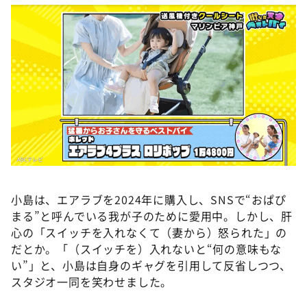
小島は、エアラブを2024年に購入し、SNSで“おぱぴ
まる”と呼んでいる我が子のために愛用中。しかし、肝
心の「スイッチを入れなくて（妻から）怒られた」の
だとか。「（スイッチを）入れないと“何の意味もな
い”」と、小島は自身のギャグを引用して反省しつつ、
スタジオ一同を笑わせました。