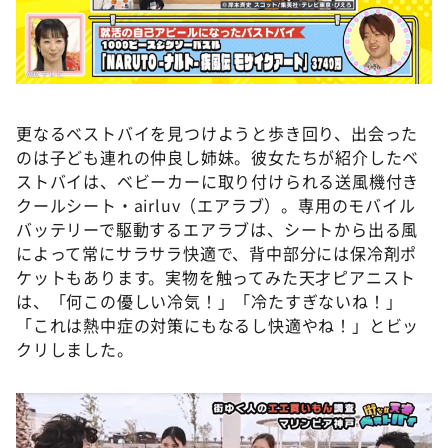
更なるベストバイを見つけようと歩き回り、出会った
のは子ども連れの仲良し姉妹。彼女たちが紹介したベ
ストバイは、ベビーカーに取り付けられる送風機付き
クールシート・airluv（エアラブ）。専用のモバイル
バッテリーで駆動するエアラブは、シートから出る風
によって常にサラサラ快適で、背中部分には保冷剤ポ
ケットもあります。実物を触ってみた天才ピアニスト
は、「何この優しい冷気！」「冷たすぎないね！」
「これは熱中症の対策にもなるし快適やね！」とビッ
クリしました。