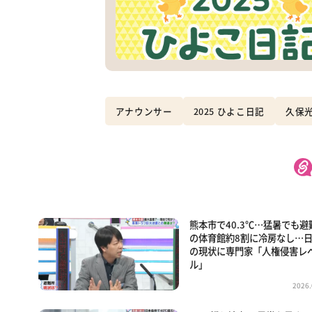
アナウンサー
2025 ひよこ日記
久保
熊本市で40.3℃…猛暑でも避
の体育館約8割に冷房なし…
の現状に専門家「人権侵害レ
ル」
2026.