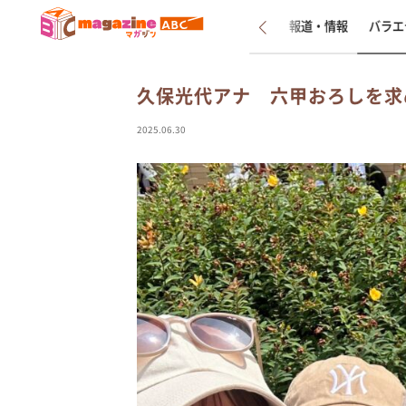
新着
インタビュー
報道・情報
バラエ
久保光代アナ 六甲おろしを求
2025.06.30