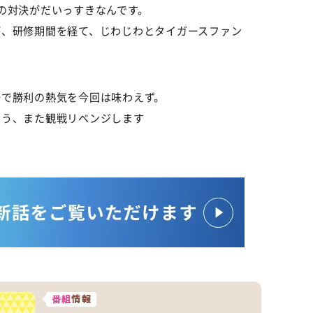
の対決がだいっすきなんです。
が、研修期間を経て、じわじわとタイガースファン
場で勝利の熱気を今回は味わえず。
よう、また観戦リベンジします
番組
情報