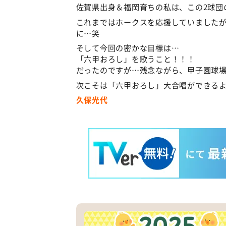
佐賀県出身＆福岡育ちの私は、この2球団
これまではホークスを応援していました
に…笑
そして今回の密かな目標は…
「六甲おろし」を歌うこと！！！
だったのですが…残念ながら、甲子園球
次こそは「六甲おろし」大合唱ができる
久保光代