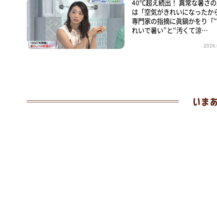
40℃超え続出！ 異常な暑さ
は「空気がきれいになったか
専門家の指摘に眞鍋かをり「
れいで暑い”と“汚くて涼…
2026.