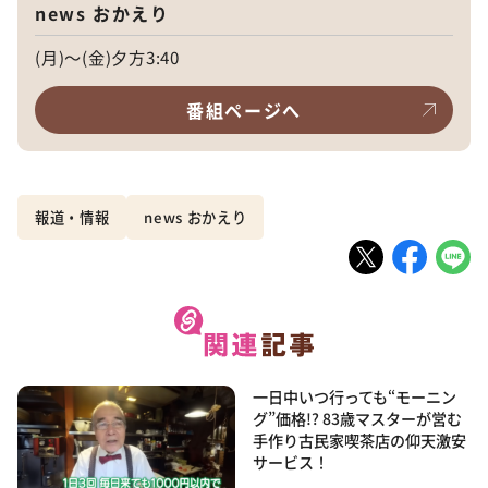
news おかえり
(月)～(金)夕方3:40
番組ページへ
報道・情報
news おかえり
一日中いつ行っても“モーニン
グ”価格!? 83歳マスターが営む
手作り古民家喫茶店の仰天激安
サービス！