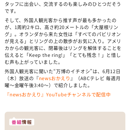
タッフに出会い、交流するのも楽しみのひとつだそう
です。
そして、外国人観光客から推す声が最も多かったの
が、1周約2キロ、高さ約20メートルの「大屋根リン
グ」。オランダから来た女性は「すべてのパビリオン
が見える」とリングの上の散歩がお気に入り。アメリ
カからの観光客に、閉幕後はリングを解体することを
伝えると「Keep the ring!」「とても残念！」と惜し
む声も上がっていました。
外国人観光客に聞いた“万博のイチオシ”は、6月12日
（木）放送の『
newsおかえり
』（ABCテレビ 毎週月
曜〜金曜午後3:40〜）で紹介しました。
『newsおかえり』YouTubeチャンネルで配信中
番組
情報