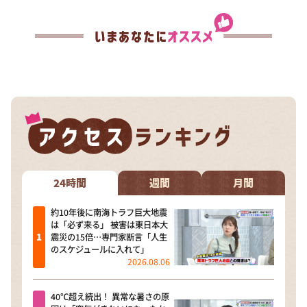
24時間
週間
月間
約10年後に南海トラフ巨大地震
は「必ず来る」 被害は東日本大
震災の15倍…専門家断言「人生
のスケジュールに入れて」
2026.08.06
40℃超え続出！ 異常な暑さの原