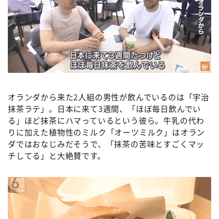
©ABCテレビ
オランダから来た2人組の男性が飲んでいるのは「宇治
抹茶ラテ」。日本に来て3週間、「ほぼ毎日飲んでい
る」ほど抹茶にハマっているという彼ら。牛乳の代わ
りに加えた植物性のミルク「オーツミルク」はオラン
ダではおなじみだそうで、「抹茶の苦味とすごくマッ
チしてる」と大絶賛です。