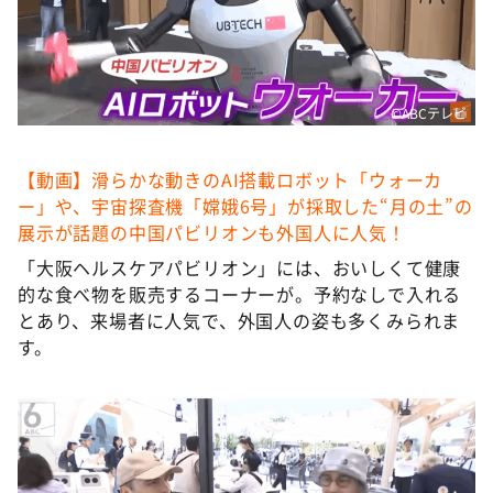
©ABCテレビ
【動画】滑らかな動きのAI搭載ロボット「ウォーカ
ー」や、宇宙探査機「嫦娥6号」が採取した“月の土”の
展示が話題の中国パビリオンも外国人に人気！
「大阪ヘルスケアパビリオン」には、おいしくて健康
的な食べ物を販売するコーナーが。予約なしで入れる
とあり、来場者に人気で、外国人の姿も多くみられま
す。