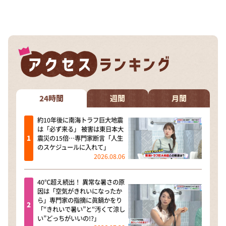
24時間
週間
月間
約10年後に南海トラフ巨大地震
は「必ず来る」 被害は東日本大
震災の15倍…専門家断言「人生
のスケジュールに入れて」
2026.08.06
40℃超え続出！ 異常な暑さの原
因は「空気がきれいになったか
ら」専門家の指摘に眞鍋かをり
「“きれいで暑い”と“汚くて涼し
い”どっちがいいの!?」