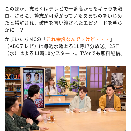
このほか、志らくはテレビで一番高かったギャラを激
白。さらに、談志が可愛がっていたあるものをいじめ
たと誤解され、破門を言い渡されたエピソードを明ら
かに！？
かまいたちMCの「
これ余談なんですけど・・・
」
（ABCテレビ）は毎週水曜よる11時17分放送。25日
（水）はよる11時10分スタート。TVerでも無料配信。