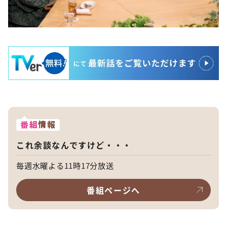
番組
情報
これ余談なんですけど・・・
毎週水曜よる11時17分放送
番組ページへ