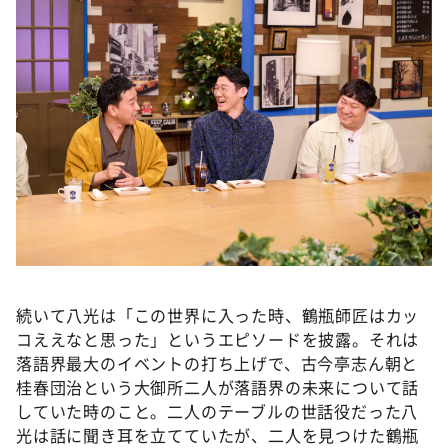
続いて八光は「この世界に入った時、鶴瓶師匠はカッ
コええなと思った」というエピソードを披露。それは
落語界最大のイベントの打ち上げで、古今亭志ん朝と
桂春団治という大御所二人が落語界の未来について話
していた時のこと。二人のテーブルの世話役だった八
光は話に聞き耳を立てていたが、二人を見つけた鶴瓶