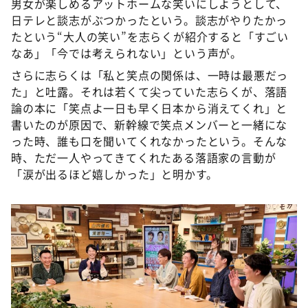
男女が楽しめるアットホームな笑いにしようとして、
日テレと談志がぶつかったという。談志がやりたかっ
たという“大人の笑い”を志らくが紹介すると「すごい
なあ」「今では考えられない」という声が。
さらに志らくは「私と笑点の関係は、一時は最悪だっ
た」と吐露。それは若くて尖っていた志らくが、落語
論の本に「笑点よ一日も早く日本から消えてくれ」と
書いたのが原因で、新幹線で笑点メンバーと一緒にな
った時、誰も口を聞いてくれなかったという。そんな
時、ただ一人やってきてくれたある落語家の言動が
「涙が出るほど嬉しかった」と明かす。