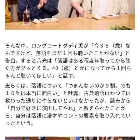
そんな中、ロングコートダディ兎が「今３６（歳）な
んですけど、落語をまだ１回も聴いたことがない」と
告白。すると八光は「落語はある程度年取ってから聴
く方がグッとくる。40（歳）とかになってから１回ち
ゃんと聴いてほしい」と話す。
志らくは、落語について「つまんないのが９割。でも
１０％は本当に面白い」と吐露。古典落語はかつては
教わった通りにやらないといけなかったが、談志から
「自分で好きに演出してやれ」と教えられたことか
ら、自分は落語に漫才やコントの要素を取り入れてい
ったという。