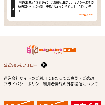
『相席食堂』“爆烈ボイン”元NHK女性アナ、セクシー水着姿
＆規格外グッズ公開！ 千鳥“ちょっと待てぃ！！”ボタン連
打
2026.07.21
公式SNSをフォロー
運営会社
サイトのご利用にあたって
ご意見・ご感想
プライバシーポリシー
利用者情報の外部送信について