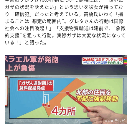
ガザの状況を訴えたい」という思いを彼女が持ってお
り「確信犯」だったと考えている。高橋氏いわく「捕
まることは“想定の範囲内”。グレタさんの行動は国際
社会への注目喚起！」「支援物質輸送は建前で、“象徴
的支援”を狙った行動。実際ガザは大変な状況になって
いる！」と語った。
©️ABCテレビ