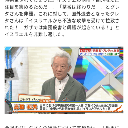
注目を集めるためだ！」「茶番は終わりだ！」とグレ
タさんを非難。これに対して、国外退去となったグレ
タさんは「イスラエルから不法な攻撃を受けて拉致さ
れた！ ガザでは集団殺害と飢餓が起きている！」と
イスラエルを非難し返した。
©ABCテレビ
今回のグレタさんの行動について高橋氏は、「世界に