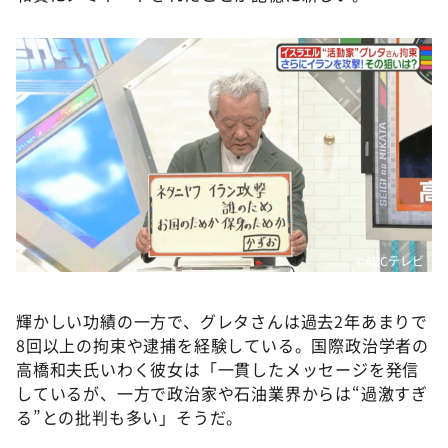
©ABCテレビ
輝かしい功績の一方で、グレタさんは過去2年あまりで
8回以上の拘束や逮捕を経験している。国際政治学者の
高橋和夫氏いわく彼女は「一貫したメッセージを発信
しているが、一方で政治家や石油業界からは“過激すぎ
る”との批判も多い」そうだ。