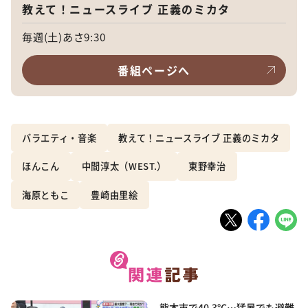
教えて！ニュースライブ 正義のミカタ
毎週(土)あさ9:30
番組ページへ
バラエティ・音楽
教えて！ニュースライブ 正義のミカタ
ほんこん
中間淳太（WEST.）
東野幸治
海原ともこ
豊崎由里絵
熊本市で40.3℃…猛暑でも避難