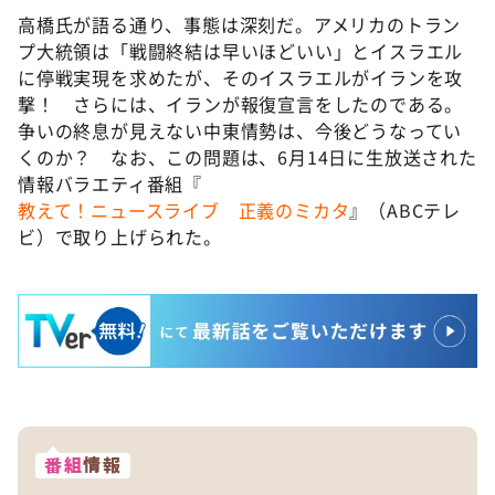
高橋氏が語る通り、事態は深刻だ。アメリカのトラン
プ大統領は「戦闘終結は早いほどいい」とイスラエル
に停戦実現を求めたが、そのイスラエルがイランを攻
撃！ さらには、イランが報復宣言をしたのである。
争いの終息が見えない中東情勢は、今後どうなってい
くのか？ なお、この問題は、6月14日に生放送された
情報バラエティ番組『
教えて！ニュースライブ 正義のミカタ
』（ABCテレ
ビ）で取り上げられた。
番組
情報