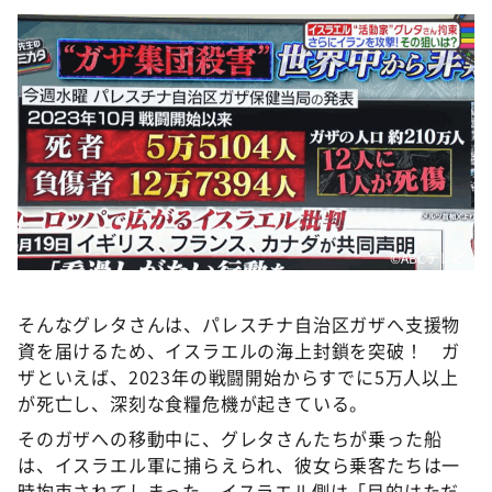
©ABCテレビ
そんなグレタさんは、パレスチナ自治区ガザへ支援物
資を届けるため、イスラエルの海上封鎖を突破！ ガ
ザといえば、2023年の戦闘開始からすでに5万人以上
が死亡し、深刻な食糧危機が起きている。
そのガザへの移動中に、グレタさんたちが乗った船
は、イスラエル軍に捕らえられ、彼女ら乗客たちは一
時拘束されてしまった。イスラエル側は「目的はただ