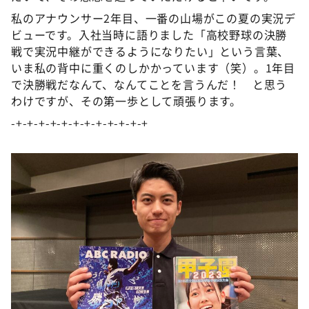
私のアナウンサー2年目、一番の山場がこの夏の実況デ
ビューです。入社当時に語りました「高校野球の決勝
戦で実況中継ができるようになりたい」という言葉、
いま私の背中に重くのしかかっています（笑）。1年目
で決勝戦だなんて、なんてことを言うんだ！ と思う
わけですが、その第一歩として頑張ります。
-+-+-+-+-+-+-+-+-+-+-+-+