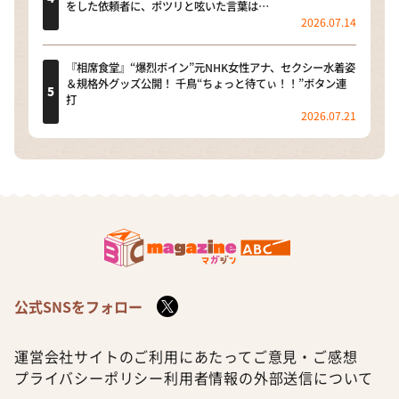
をした依頼者に、ポツリと呟いた言葉は…
2026.07.14
『相席食堂』“爆烈ボイン”元NHK女性アナ、セクシー水着姿
＆規格外グッズ公開！ 千鳥“ちょっと待てぃ！！”ボタン連
打
2026.07.21
公式SNSをフォロー
運営会社
サイトのご利用にあたって
ご意見・ご感想
プライバシーポリシー
利用者情報の外部送信について