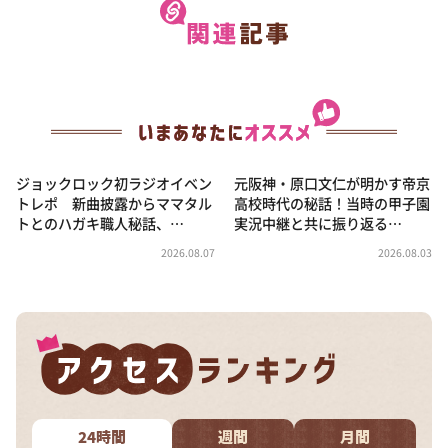
ジョックロック初ラジオイベン
元阪神・原口文仁が明かす帝京
トレポ 新曲披露からママタル
高校時代の秘話！当時の甲子園
トとのハガキ職人秘話、…
実況中継と共に振り返る…
2026.08.07
2026.08.03
24時間
週間
月間