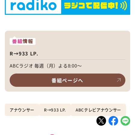
番組
情報
R→933 LP.
ABCラジオ 毎週（月）よる8:00～
番組ページへ
アナウンサー
R→933 LP.
ABCテレビアナウンサー