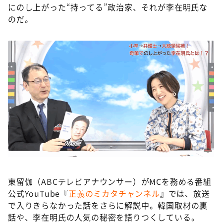
にのし上がった“持ってる”政治家、それが李在明氏な
のだ。
東留伽（ABCテレビアナウンサー）がMCを務める番組
公式YouTube『
正義のミカタチャンネル
』では、放送
で入りきらなかった話をさらに解説中。韓国取材の裏
話や、李在明氏の人気の秘密を語りつくしている。