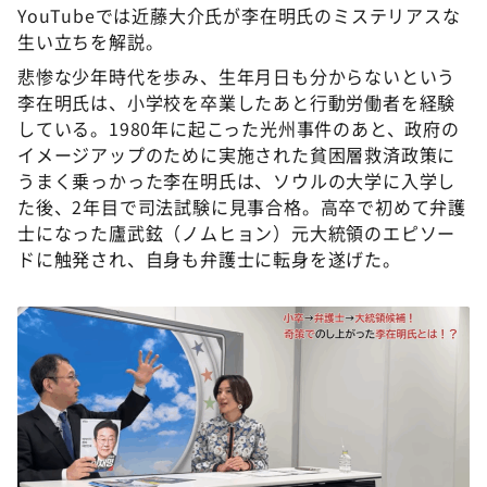
YouTubeでは近藤大介氏が李在明氏のミステリアスな
生い立ちを解説。
悲惨な少年時代を歩み、生年月日も分からないという
李在明氏は、小学校を卒業したあと行動労働者を経験
している。1980年に起こった光州事件のあと、政府の
イメージアップのために実施された貧困層救済政策に
うまく乗っかった李在明氏は、ソウルの大学に入学し
た後、2年目で司法試験に見事合格。高卒で初めて弁護
士になった廬武鉉（ノムヒョン）元大統領のエピソー
ドに触発され、自身も弁護士に転身を遂げた。