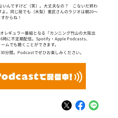
ないんですけど（笑）。大丈夫なの？ こないだ終わ
すよ。同じ局でも（木梨）憲武さんのラジオは朝20～
ますからね！
ジオレギュラー番組となる『カンニング竹山の大阪出
に不定期配信。Spotify・Apple Podcasts、
ットフォームでも聴くことができます。
0分間。Podcastでぜひお楽しみください。