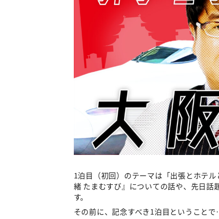
1泊目（初回）のテーマは「出張とホテル
緒 たまむすび』についての話や、先日話
す。
その前に、記念すべき1泊目ということで