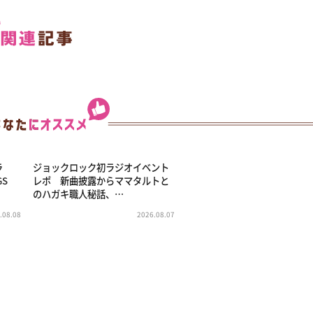
ラ
ジョックロック初ラジオイベント
GS
レポ 新曲披露からママタルトと
のハガキ職人秘話、…
.08.08
2026.08.07