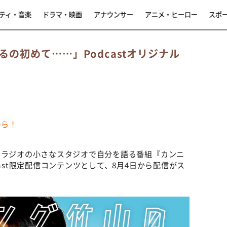
ティ・音楽
ドラマ・映画
アナウンサー
アニメ・ヒーロー
スポ
の初めて……」Podcastオリジナル
から！
Cラジオの小さなスタジオで自分を語る番組『カンニ
ast限定配信コンテンツとして、8月4日から配信がス