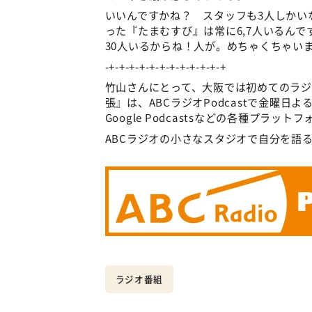
いいんですかね？ スタッフも3人しかい
った『たまむすび』は常に6,7人いるんで
30人いるからね！人が。めちゃくちゃい
-+-+-+-+-+-+-+-+-+-+-+-+
竹山さんにとって、大阪では初めてのラ
張』は、ABCラジオPodcastで金曜日よる6時
Google Podcastsなどの各種プラ
ABCラジオの小さなスタジオで自分を語る3
ラジオ番組