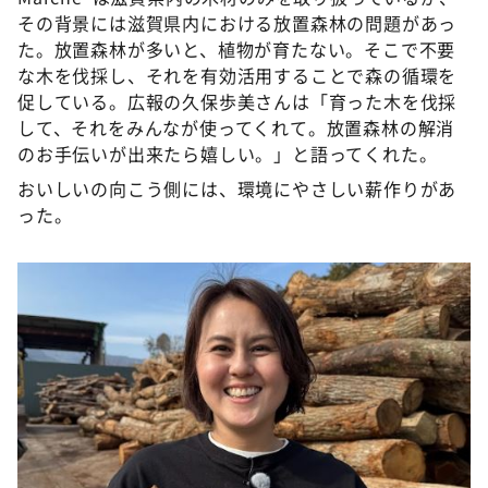
その背景には滋賀県内における放置森林の問題があっ
た。放置森林が多いと、植物が育たない。そこで不要
な木を伐採し、それを有効活用することで森の循環を
促している。広報の久保歩美さんは「育った木を伐採
して、それをみんなが使ってくれて。放置森林の解消
のお手伝いが出来たら嬉しい。」と語ってくれた。
おいしいの向こう側には、環境にやさしい薪作りがあ
った。