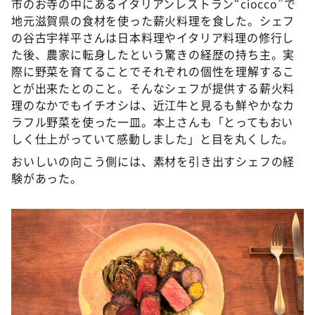
市のお寺の中にあるイタリアンレストラン“ciocco”で
地元滋賀県の食材を使った薪火料理を食した。シェフ
の谷古宇祥平さんは日本料理やイタリア料理の修行し
た後、農家に転身したという驚きの経歴の持ち主。実
際に野菜を育てることでそれぞれの個性を理解するこ
とが出来たとのこと。そんなシェフが提供する薪火料
理のなかでもイチオシは、近江牛と見るも鮮やかなカ
ラフル野菜を使った一皿。本上さんも「とってもおい
しく仕上がっていて感動しました」と目を丸くした。
おいしいの向こう側には、素材を引き出すシェフの経
験があった。