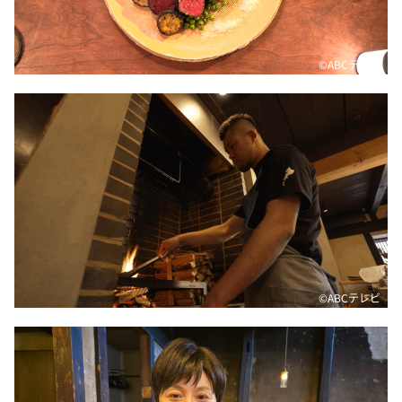
©ABCテレビ
©ABCテレビ