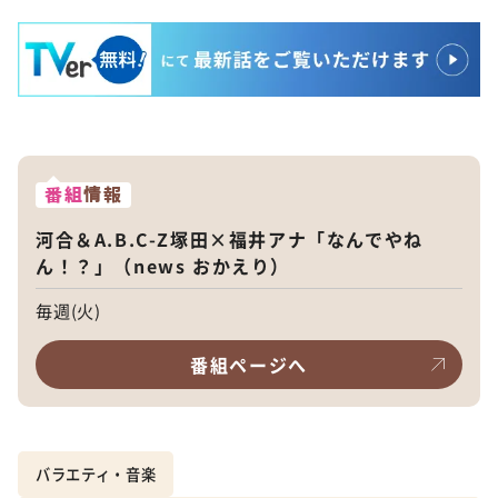
番組
情報
河合＆A.B.C-Z塚田×福井アナ「なんでやね
ん！？」（news おかえり）
毎週(火)
番組ページへ
バラエティ・音楽