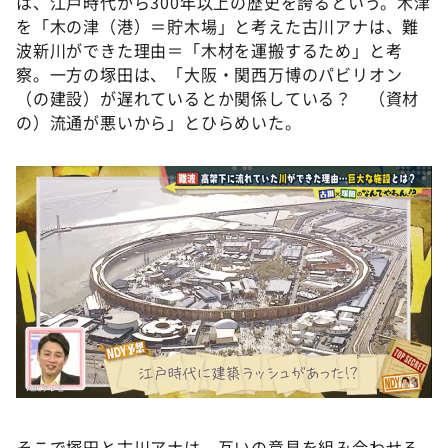
は、江戸時代から300年以上の歴史を誇るという。木津
を「木の津（港）＝貯木場」と考えた古川アナは、難
波新川ができた理由＝「木材を運搬するため」と考
察。一方の塚田は、「大阪・関西万博のパビリオン
（の建設）が遅れているとか関係している？ （資材
の）流通が悪いから」とひらめいた。
そこで塚田と古川アナは、互いの意見を組み合わせる