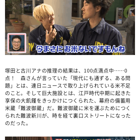
塚田と古川アナの推理の結果は、100点満点中……0
点！ 森さんが言っていた「現代にも通ずる、ある問
題」とは、連日ニュースで取り上げられている米不足
のこと。そして巨大施設とは、江戸時代中期に起きた
享保の大飢饉をきっかけにつくられた、幕府の備蓄用
米蔵「難波御蔵」だ。難波御蔵に米を運ぶためにつく
られた難波新川が、時を経て裏口ストリートになった
のだった。