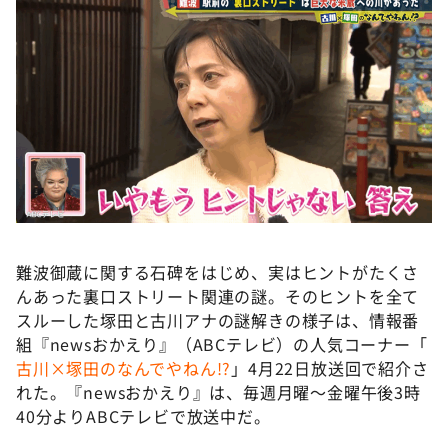
難波御蔵に関する石碑をはじめ、実はヒントがたくさ
んあった裏口ストリート関連の謎。そのヒントを全て
スルーした塚田と古川アナの謎解きの様子は、情報番
組『newsおかえり』（ABCテレビ）の人気コーナー「
古川×塚田のなんでやねん!?
」4月22日放送回で紹介さ
れた。『newsおかえり』は、毎週月曜～金曜午後3時
40分よりABCテレビで放送中だ。