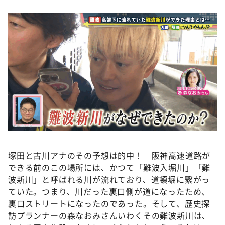
塚田と古川アナのその予想は的中！ 阪神高速道路が
できる前のこの場所には、かつて「難波入堀川」「難
波新川」と呼ばれる川が流れており、道頓堀に繋がっ
ていた。つまり、川だった裏口側が道になったため、
裏口ストリートになったのであった。そして、歴史探
訪プランナーの森なおみさんいわくその難波新川は、