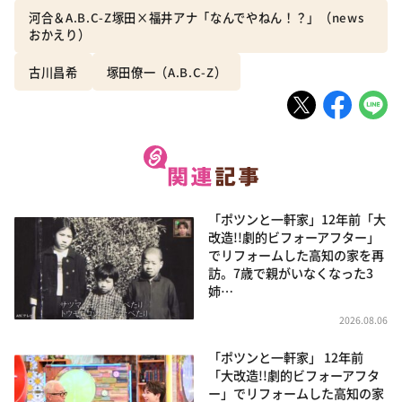
河合＆A.B.C-Z塚田×福井アナ「なんでやねん！？」（news
おかえり）
古川昌希
塚田僚一（A.B.C-Z）
「ポツンと一軒家」12年前「大
改造!!劇的ビフォーアフター」
でリフォームした高知の家を再
訪。7歳で親がいなくなった3
姉…
2026.08.06
「ポツンと一軒家」 12年前
「大改造!!劇的ビフォーアフタ
ー」でリフォームした高知の家