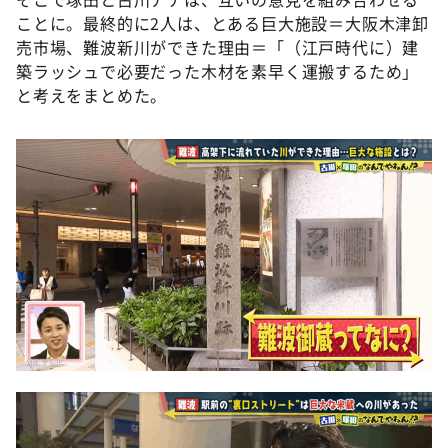
ことに。最終的に2人は、とある巨大施設＝大阪木津卸
売市場、難波新川ができた理由＝「（江戸時代に）建
築ラッシュで必要だった木材を素早く運搬するため」
と考えをまとめた。