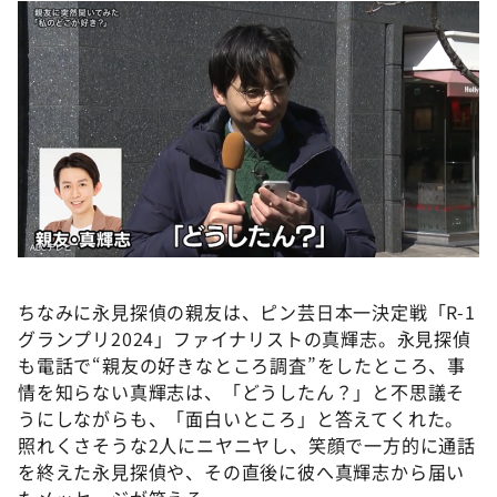
ちなみに永見探偵の親友は、ピン芸日本一決定戦「R-1
グランプリ2024」ファイナリストの真輝志。永見探偵
も電話で“親友の好きなところ調査”をしたところ、事
情を知らない真輝志は、「どうしたん？」と不思議そ
うにしながらも、「面白いところ」と答えてくれた。
照れくさそうな2人にニヤニヤし、笑顔で一方的に通話
を終えた永見探偵や、その直後に彼へ真輝志から届い