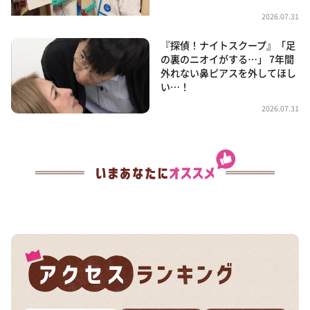
2026.07.31
『探偵！ナイトスクープ』「足
の裏のニオイがする…」 7年間
外れない鼻ピアスを外してほし
い…！
2026.07.31