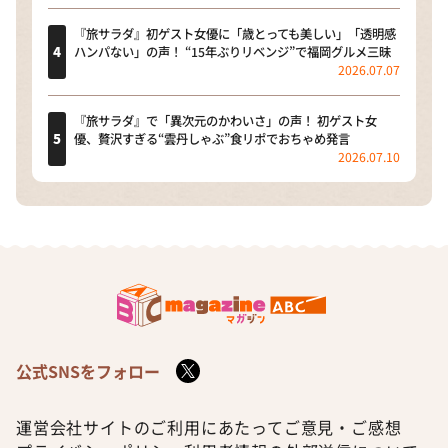
『旅サラダ』初ゲスト女優に「歳とっても美しい」「透明感
ハンパない」の声！ “15年ぶりリベンジ”で福岡グルメ三昧
2026.07.07
『旅サラダ』で「異次元のかわいさ」の声！ 初ゲスト女
優、贅沢すぎる“雲丹しゃぶ”食リポでおちゃめ発言
2026.07.10
公式SNSをフォロー
運営会社
サイトのご利用にあたって
ご意見・ご感想