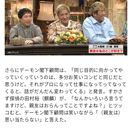
さらにデーモン閣下顧問は、「同じ目的に向かってや
っていくっていうのは、多分お笑いコンビと同じだと
思うけど。それがプロになって仕事になってってなって
くると、話がだんだん変わってくる」と発言。すかさ
ず探偵の田村裕（麒麟）が、「なんかいろいろ言うて
ますけど、親友はおらんってことですよね？」とツッ
コむと、デーモン閣下顧問は笑いながら「（親友は）
思い当たらない」と答えた。