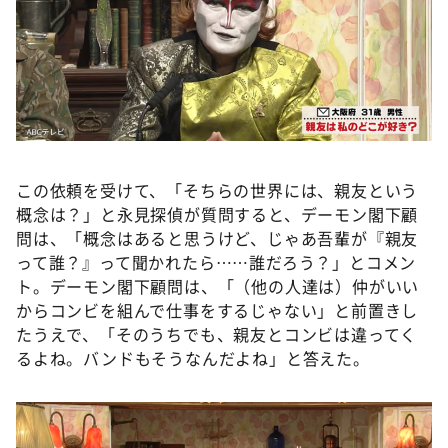
この依頼を受けて、「そちらの世界には、親友という
概念は？」と永見探偵が質問すると、デーモン閣下顧
問は、「概念はあると思うけど、じゃあ吾輩が『親友
って誰？』って聞かれたら……誰だろう？」とコメン
ト。デーモン閣下顧問は、「（他の人達は）仲がいい
からコンビを組んで仕事をするじゃない」と前置きし
たうえで、「そのうちでも、親友とコンビは違ってく
るよね。バンドもそうなんだよね」と答えた。