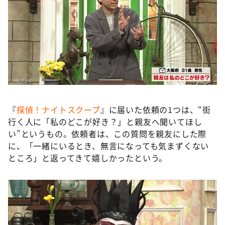
『
探偵！ナイトスクープ
』に届いた依頼の1つは、“街
行く人に「私のどこが好き？」と親友へ聞いてほし
い”というもの。依頼者は、この質問を親友にした際
に、「一緒にいるとき、無言になっても気まずくない
ところ」と返ってきて嬉しかったという。