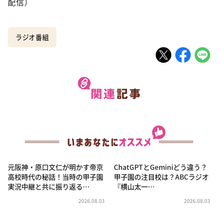
配信）
ラジオ番組
元阪神・原口文仁が明かす帝京
ChatGPTとGeminiどう違う？
高校時代の秘話！当時の甲子園
甲子園の注目校は？ABCラジオ
実況中継と共に振り返る…
『横山太一…
2026.08.03
2026.08.03