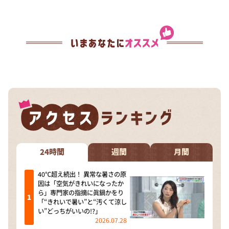
24時間
週間
月間
40℃超え続出！ 異常な暑さの原
因は「空気がきれいになったか
ら」専門家の指摘に眞鍋かをり
「“きれいで暑い”と“汚くて涼し
い”どっちがいいの!?」
2026.07.28