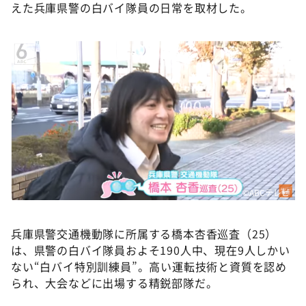
えた兵庫県警の白バイ隊員の日常を取材した。
©ABCテレビ
兵庫県警交通機動隊に所属する橋本杏香巡査（25）
は、県警の白バイ隊員およそ190人中、現在9人しかい
ない“白バイ特別訓練員”。高い運転技術と資質を認め
られ、大会などに出場する精鋭部隊だ。