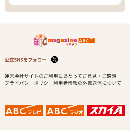
公式SNSをフォロー
運営会社
サイトのご利用にあたって
ご意見・ご感想
プライバシーポリシー
利用者情報の外部送信について