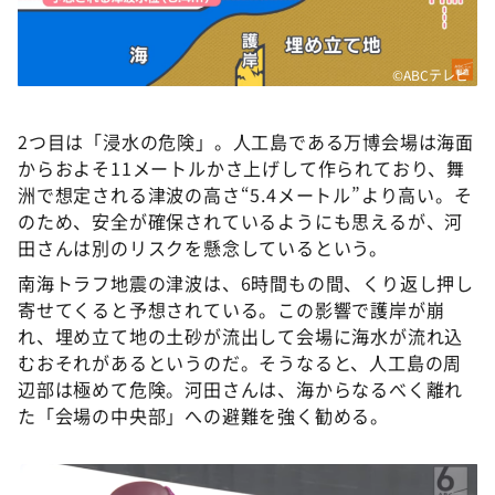
©ABCテレビ
2つ目は「浸水の危険」。人工島である万博会場は海面
からおよそ11メートルかさ上げして作られており、舞
洲で想定される津波の高さ“5.4メートル”より高い。そ
のため、安全が確保されているようにも思えるが、河
田さんは別のリスクを懸念しているという。
南海トラフ地震の津波は、6時間もの間、くり返し押し
寄せてくると予想されている。この影響で護岸が崩
れ、埋め立て地の土砂が流出して会場に海水が流れ込
むおそれがあるというのだ。そうなると、人工島の周
辺部は極めて危険。河田さんは、海からなるべく離れ
た「会場の中央部」への避難を強く勧める。