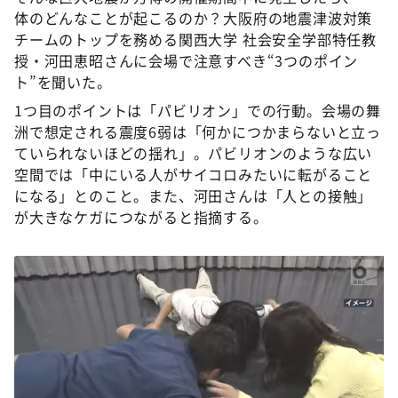
体のどんなことが起こるのか？大阪府の地震津波対策
チームのトップを務める関西大学 社会安全学部特任教
授・河田恵昭さんに会場で注意すべき“3つのポイン
ト”を聞いた。
1つ目のポイントは「パビリオン」での行動。会場の舞
洲で想定される震度6弱は「何かにつかまらないと立っ
ていられないほどの揺れ」。パビリオンのような広い
空間では「中にいる人がサイコロみたいに転がること
になる」とのこと。また、河田さんは「人との接触」
が大きなケガにつながると指摘する。