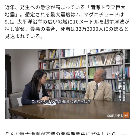
近年、発生への懸念が高まっている「南海トラフ巨大
地震」。想定される最大震度は7、マグニチュードは
9.1。太平洋沿岸の広い地域に10メートルを超す津波が
押し寄せ、最悪の場合、死者は32万3000人にのぼると
見込まれている。
©ABCテレビ
そんな巨大地震が万博の開催期間中に発生したら、一