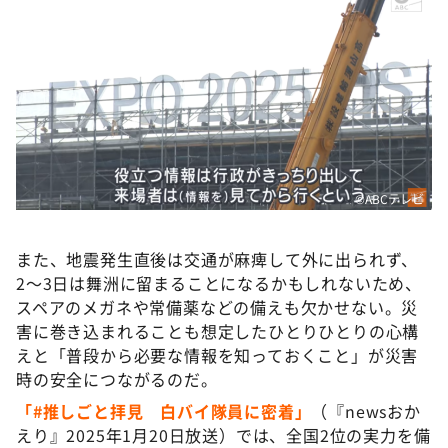
©ABCテレビ
また、地震発生直後は交通が麻痺して外に出られず、
2〜3日は舞洲に留まることになるかもしれないため、
スペアのメガネや常備薬などの備えも欠かせない。災
害に巻き込まれることも想定したひとりひとりの心構
えと「普段から必要な情報を知っておくこと」が災害
時の安全につながるのだ。
「#推しごと拝見 白バイ隊員に密着」
（『newsおか
えり』2025年1月20日放送）では、全国2位の実力を備