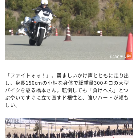
©ABCテレビ
「ファイトォォ！」。勇ましいかけ声とともに走り出
し、身長150cmの小柄な身体で総重量300キロの大型
バイクを駆る橋本さん。転倒しても「負けへん」とつ
ぶやいてすぐに立て直すド根性と、強いハートが頼も
しい。