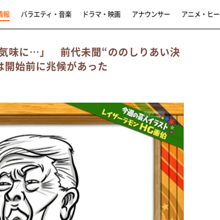
情報
バラエティ・音楽
ドラマ・映画
アナウンサー
アニメ・ヒー
気味に…」 前代未聞“ののしりあい決
は開始前に兆候があった