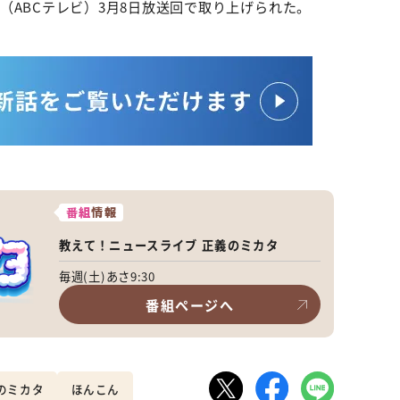
（ABCテレビ）3月8日放送回で取り上げられた。
番組
情報
教えて！ニュースライブ 正義のミカタ
毎週(土)あさ9:30
番組ページへ
のミカタ
ほんこん