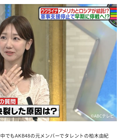
©️ABCテレビ
中でもAKB48の元メンバーでタレントの柏木由紀