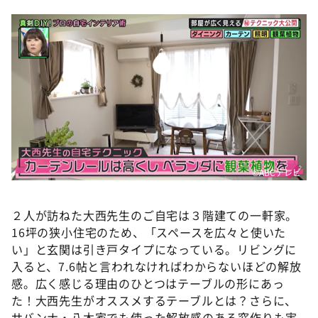
©️ABCテレビ
２人が訪ねた大西先生のご自宅は３階建ての一軒家。
16坪の狭小住宅のため、「スペースを広々と使いた
い」と玄関は引き戸タイプになっている。リビングに
入ると、7.6帖と言われなければわからないほどの解放
感。広く感じる理由のひとつはテーブルの形にあっ
た！大西先生がオススメするテーブルとは？さらに、
サバンナ・八木家でも使った解放感のある窓作りも実