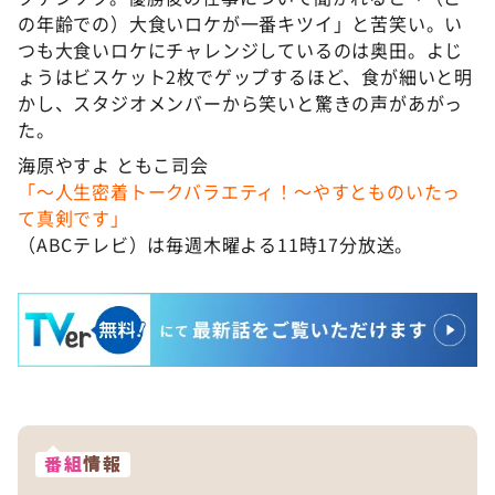
の年齢での）大食いロケが一番キツイ」と苦笑い。い
つも大食いロケにチャレンジしているのは奥田。よじ
ょうはビスケット2枚でゲップするほど、食が細いと明
かし、スタジオメンバーから笑いと驚きの声があがっ
た。
海原やすよ ともこ司会
「～人生密着トークバラエティ！～やすとものいたっ
て真剣です」
（ABCテレビ）は毎週木曜よる11時17分放送。
番組
情報