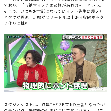
ており、「収納する大きめの棚があれば…」という。
そこで、いつもお世話になっている大西先生に爆ノ介
とタグが恩返し。幅が２メートル以上ある収納ボック
ス作りに挑む！
©️ABCテレビ
スタジオゲストは、昨年THE SECOND王者となったガ
クテンソク。優勝後の仕事について聞かれると「（こ