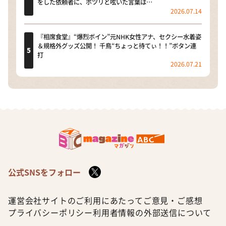
をした依頼者に、ポツリと呟いた言葉は…
2026.07.14
『相席食堂』“爆烈ボイン”元NHK女性アナ、セクシー水着姿
＆規格外グッズ公開！ 千鳥“ちょっと待てぃ！！”ボタン連
打
2026.07.21
公式SNSをフォロー
運営会社
サイトのご利用にあたって
ご意見・ご感想
プライバシーポリシー
利用者情報の外部送信について