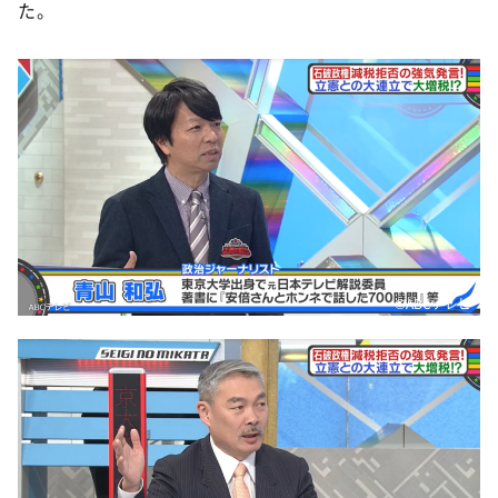
た。
©ABCテレビ