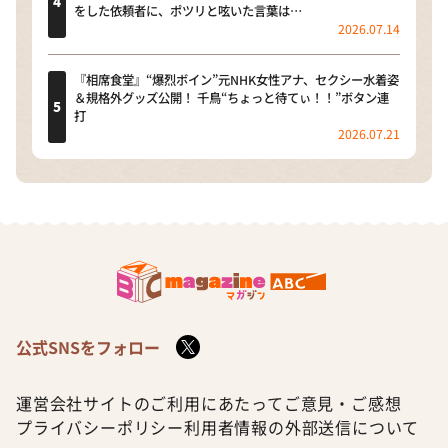
をした依頼者に、ポツリと呟いた言葉は…
2026.07.14
『相席食堂』“爆烈ボイン”元NHK女性アナ、セクシー水着姿
＆規格外グッズ公開！ 千鳥“ちょっと待てぃ！！”ボタン連
打
2026.07.21
公式SNSをフォロー
運営会社
サイトのご利用にあたって
ご意見・ご感想
プライバシーポリシー
利用者情報の外部送信について