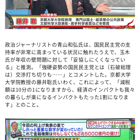
©ABCテレビ
政治ジャーナリストの青山和弘氏は、国民民主党の支
持率が非常に高まっている状況に触れたうえで、玉木
氏が年収の壁問題に対して「妥協しにくくなってい
る」と推測。「強硬姿勢の国民民主党とは（石破総理
は）交渉打ち切りも……」とコメントした。京都大学
大学院教授の藤井聡氏いわく、これによって、「減税
額は10分の1になりますから、経済のインパクトも我々
の暮らしが楽になるインパクトもたった1割になりま
す」とのこと。