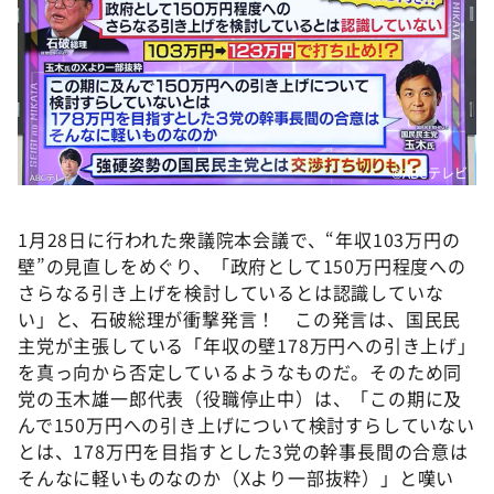
©ABCテレビ
1月28日に行われた衆議院本会議で、“年収103万円の
壁”の見直しをめぐり、「政府として150万円程度への
さらなる引き上げを検討しているとは認識していな
い」と、石破総理が衝撃発言！ この発言は、国民民
主党が主張している「年収の壁178万円への引き上げ」
を真っ向から否定しているようなものだ。そのため同
党の玉木雄一郎代表（役職停止中）は、「この期に及
んで150万円への引き上げについて検討すらしていない
とは、178万円を目指すとした3党の幹事長間の合意は
そんなに軽いものなのか（Xより一部抜粋）」と嘆い