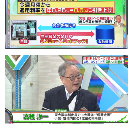
©ABCテレビ
©ABCテレビ