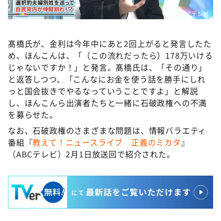
©ABCテレビ
髙橋氏が、金利は今年中にあと2回上がると発言したた
め、ほんこんは、「（この流れだったら）178万いける
じゃないですか！」と発言。髙橋氏は、「その通り」
と返答しつつ、「こんなにお金を使う話を勝手にしれ
っと国会抜きでやるなっていうことですよ」と解説
し、ほんこんら出演者たちと一緒に石破政権への不満
を募らせた。
なお、石破政権のさまざまな問題は、情報バラエティ
番組『
教えて！ニュースライブ 正義のミカタ
』
（ABCテレビ）2月1日放送回で紹介された。