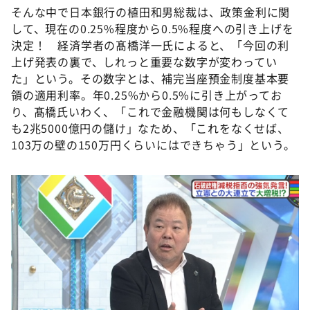
そんな中で日本銀行の植田和男総裁は、政策金利に関
して、現在の0.25%程度から0.5%程度への引き上げを
決定！ 経済学者の髙橋洋一氏によると、「今回の利
上げ発表の裏で、しれっと重要な数字が変わってい
た」という。その数字とは、補完当座預金制度基本要
領の適用利率。年0.25%から0.5%に引き上がってお
り、髙橋氏いわく、「これで金融機関は何もしなくて
も2兆5000億円の儲け」なため、「これをなくせば、
103万の壁の150万円くらいにはできちゃう」という。