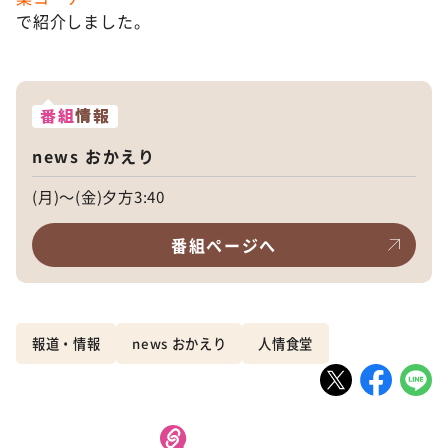
で紹介しました。
番組
情報
news おかえり
(月)～(金)夕方3:40
番組ページへ
報道・情報
news おかえり
人情食堂