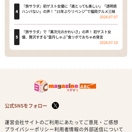
『旅サラダ』初ゲスト女優に「歳とっても美しい」「透明感
ハンパない」の声！ “15年ぶりリベンジ”で福岡グルメ三昧
2026.07.07
『旅サラダ』で「異次元のかわいさ」の声！ 初ゲスト女
優、贅沢すぎる“雲丹しゃぶ”食リポでおちゃめ発言
2026.07.10
公式SNSをフォロー
運営会社
サイトのご利用にあたって
ご意見・ご感想
プライバシーポリシー
利用者情報の外部送信について