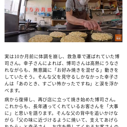
実は10か月前に体調を崩し、救急車で運ばれていた博
司さん。幸子さんによれば、博司さんは高熱にうなさ
れながらも、無意識に「お好み焼きを混ぜる」動きを
していたそう。そんな父を見守るしかなかった幸子さ
んは「あのとき、すごい怖かったですね」と涙を浮か
べます。
病から復帰し、再び店に立って焼き始めた博司さん。
これからも、長年通ってくれているお客さんを「大事
に」と思いを語ります。そんな父の背中を追いかけな
がら「父の味に近づけるように焼いて、支えてあげら
れたら」と幸子さん。お店を愛してくれるお客さんの