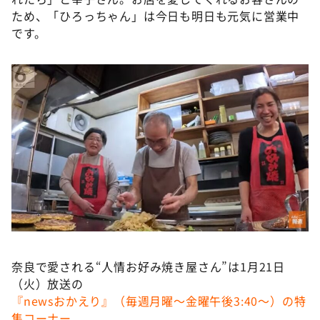
ため、「ひろっちゃん」は今日も明日も元気に営業中
です。
奈良で愛される“人情お好み焼き屋さん”は1月21日
（火）放送の
『newsおかえり』（毎週月曜〜金曜午後3:40〜）の特
集コーナー