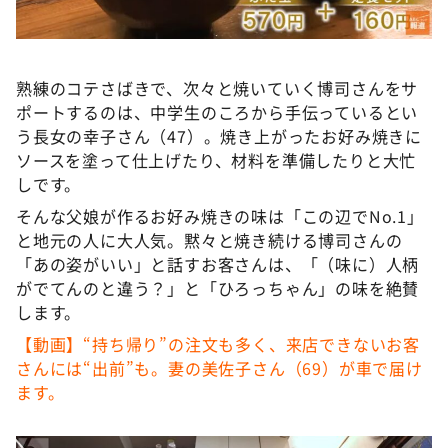
熟練のコテさばきで、次々と焼いていく博司さんをサ
ポートするのは、中学生のころから手伝っているとい
う長女の幸子さん（47）。焼き上がったお好み焼きに
ソースを塗って仕上げたり、材料を準備したりと大忙
しです。
そんな父娘が作るお好み焼きの味は「この辺でNo.1」
と地元の人に大人気。黙々と焼き続ける博司さんの
「あの姿がいい」と話すお客さんは、「（味に）人柄
がでてんのと違う？」と「ひろっちゃん」の味を絶賛
します。
【動画】“持ち帰り”の注文も多く、来店できないお客
さんには“出前”も。妻の美佐子さん（69）が車で届け
ます。