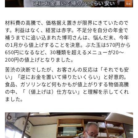
材料費の高騰で、価格据え置きが限界にきていたので
す。利益はなく、経営は赤字。不足分を自分の年金で
補うまでに追い込まれた博司さんは、悩んだ末、今年
の1月から値上げすることを決意。ぶた玉は570円から
650円になるなど、30種類を超えるメニューが20〜
200円の値上げとなりました。
苦渋の決断でしたが、お客さんの反応は「それでも安
い」「逆にお金を置いて帰りたいくらい」と好意的。
食品、ガソリンなど何もかもが値上がりする物価高騰
の中、「（値上げは）仕方ない」と理解を示してくれ
ました。