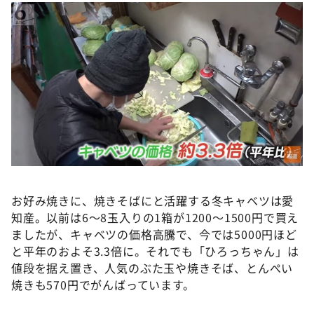
お好み焼きに、焼きそばにと活躍する冬キャベツは愛
知産。以前は6〜8玉入りの1箱が1200〜1500円で買え
ましたが、キャベツの価格高騰で、今では5000円ほど
と平年のおよそ3.3倍に。それでも「ひろっちゃん」は
値段を据え置き、人気のぶた玉や焼きそば、とんぺい
焼きも570円でがんばっています。