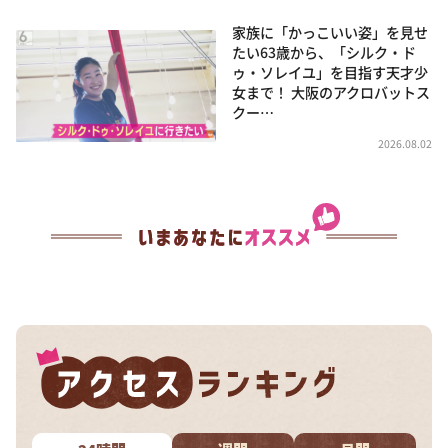
家族に「かっこいい姿」を見せ
たい63歳から、「シルク・ド
ゥ・ソレイユ」を目指す天才少
女まで！ 大阪のアクロバットス
クー…
2026.08.02