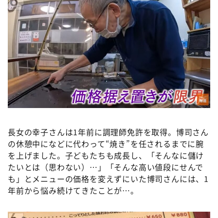
長女の幸子さんは1年前に調理師免許を取得。博司さん
の休憩中になどに代わって“焼き”を任されるまでに腕
を上げました。子どもたちも成長し、「そんなに儲け
たいとは（思わない）…」「そんな高い値段にせんで
も」とメニューの価格を変えずにいた博司さんには、1
年前から悩み続けてきたことが…。