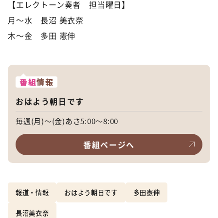
【エレクトーン奏者 担当曜日】
月～水 長沼 美衣奈
木～金 多田 憲伸
番組
情報
おはよう朝日です
毎週(月)～(金)あさ5:00～8:00
番組ページへ
報道・情報
おはよう朝日です
多田憲伸
長沼美衣奈