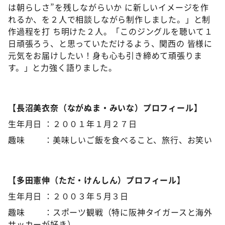
は朝らしさ”を残しながらいか に新しいイメージを作
れるか、を２人で相談しながら制作しました。」と制
作過程を打 ち明けた２人。「このジングルを聴いて１
日頑張ろう、と思っていただけるよう、関西の 皆様に
元気をお届けしたい！身も心も引き締めて頑張りま
す。」と力強く語りました。
【長沼美衣奈（ながぬま・みいな）プロフィール】
生年月日 ：２００１年１月２７日
趣味 ：美味しいご飯を食べること、旅行、お笑い
【多田憲伸（ただ・けんしん）プロフィール】
生年月日 ：２００３年５月３日
趣味 ：スポーツ観戦（特に阪神タイガースと海外
サッカーが好き）