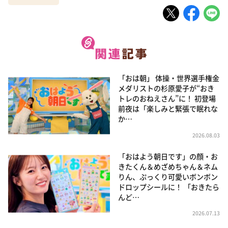
「おは朝」 体操・世界選手権金
メダリストの杉原愛子が“おき
トレのおねえさん”に！ 初登場
前夜は「楽しみと緊張で眠れな
か…
2026.08.03
「おはよう朝日です」の顔・お
きたくん＆めざめちゃん＆ネム
りん、ぷっくり可愛いボンボン
ドロップシールに！ 「おきたら
んど…
2026.07.13