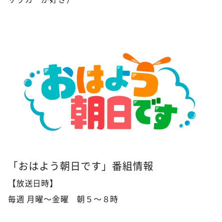
©ABCテレビ
「おはよう朝日です」番組情報
【放送日時】
毎週 月曜～金曜 朝５～８時