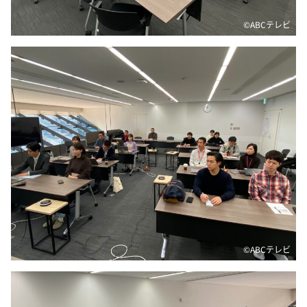
©️ABCテレビ
©️ABCテレビ