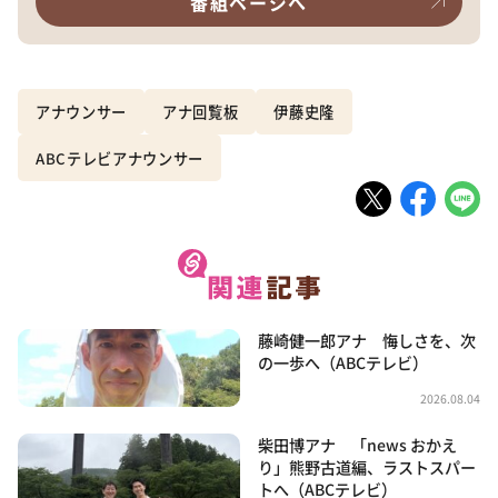
番組ページへ
アナウンサー
アナ回覧板
伊藤史隆
ABCテレビアナウンサー
藤崎健一郎アナ 悔しさを、次
の一歩へ（ABCテレビ）
2026.08.04
柴田博アナ 「news おかえ
り」熊野古道編、ラストスパー
トへ（ABCテレビ）