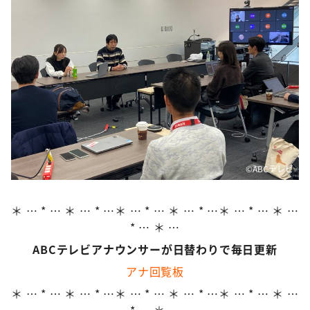
©️ABCテレビ
＊ … * … ＊ … * …＊ … * … ＊ … * …＊ … * … ＊ …
* … ＊ …
ABCテレビアナウンサーが日替わりで毎日更新
アナ回覧板
＊ … * … ＊ … * …＊ … * … ＊ … * …＊ … * … ＊ …