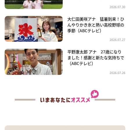
2026.07.30
大仁田美咲アナ 猛暑到来！ひ
んやりかき氷と熱い高校野球の
季節（ABCテレビ）
2026.07.27
平野康太郎 アナ 27歳になり
ました！感謝と新たな気持ちで
（ABCテレビ）
2026.07.26