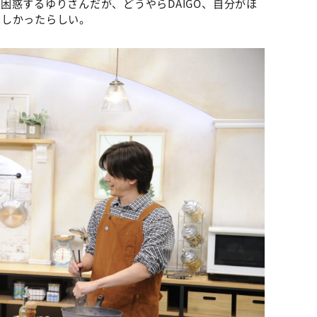
困惑するゆりさんだが、どうやらDAIGO、自分がほ
ほしかったらしい。