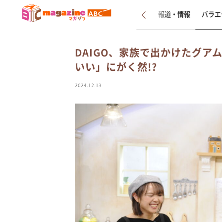
新着
インタビュー
報道・情報
バラエ
DAIGO、家族で出かけたグア
いい」にがく然!?
2024.12.13