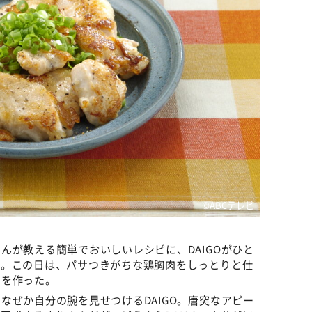
©️ABCテレビ
んが教える簡単でおいしいレシピに、DAIGOがひと
」。この日は、パサつきがちな鶏胸肉をしっとりと仕
」を作った。
なぜか自分の腕を見せつけるDAIGO。唐突なアピー