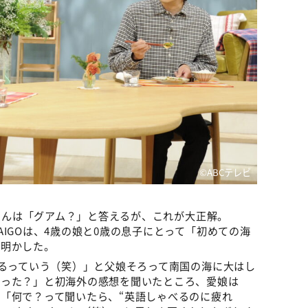
©️ABCテレビ
りさんは「グアム？」と答えるが、これが大正解。
IGOは、4歳の娘と0歳の息子にとって「初めての海
を明かした。
入るっていう（笑）」と父娘そろって南国の海に大はし
だった？」と初海外の感想を聞いたところ、愛娘は
「何で？って聞いたら、“英語しゃべるのに疲れ