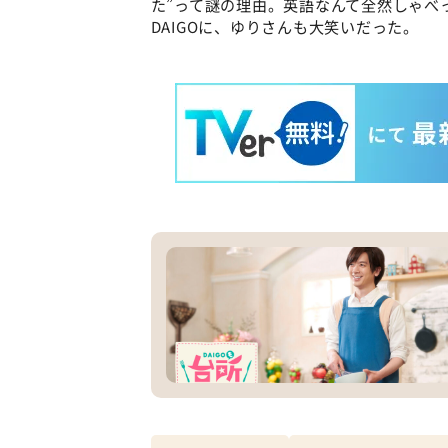
た”って謎の理由。英語なんて全然しゃべ
DAIGOに、ゆりさんも大笑いだった。