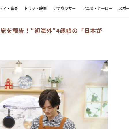
ティ・音楽
ドラマ・映画
アナウンサー
アニメ・ヒーロー
スポ
ム旅を報告！“初海外”4歳娘の「日本が