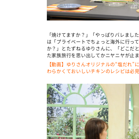
「焼けてますか？」「やっぱりバレまし
は「プライベートでちょっと海外に行っ
か？」とたずねるゆりさんに、「どこだと
た家族旅行を思い出してかニヤニヤが止
【動画】ゆりさんオリジナルの“塩だれ”
わらかくておいしいチキンのレシピは必