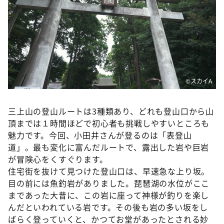
©️スカイA
三上山の登山ルートは3種類あり、どれも登山口から山
頂までは１時間ほどで初心者も挑戦しやすいところも
魅力です。今回、小田井さんが登るのは「表登山
道」。最も変化に富んだルートで、露出した岩や巨岩
が冒険心をくすぐります。
住宅街を抜けて見つけた登山口は、早速急な上り坂。
目の前には魚釣岩がありました。琵琶湖の水位がここ
まであった大昔に、この岩に座って神様が釣りを楽し
んだといわれている岩です。その後も岩の多い坂をし
ばらく登っていくと、かつてお堂があったとされる妙