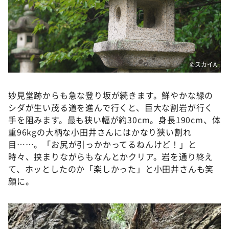
©️スカイA
妙見堂跡からも急な登り坂が続きます。鮮やかな緑の
シダが生い茂る道を進んで行くと、巨大な割岩が行く
手を阻みます。最も狭い幅が約30cm。身長190cm、体
重96kgの大柄な小田井さんにはかなり狭い割れ
目……。「お尻が引っかかってるねんけど！」と
時々、挟まりながらもなんとかクリア。岩を通り終え
て、ホッとしたのか「楽しかった」と小田井さんも笑
顔に。