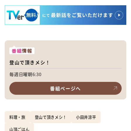
番組
情報
登山で頂きメシ！
毎週日曜朝6:30
番組ページへ
料理・旅
登山で頂きメシ！
小田井涼平
山頂ごはん