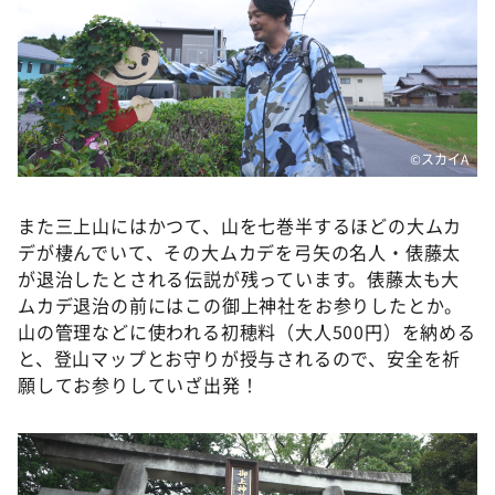
©️スカイA
また三上山にはかつて、山を七巻半するほどの大ムカ
デが棲んでいて、その大ムカデを弓矢の名人・俵藤太
が退治したとされる伝説が残っています。俵藤太も大
ムカデ退治の前にはこの御上神社をお参りしたとか。
山の管理などに使われる初穂料（大人500円）を納める
と、登山マップとお守りが授与されるので、安全を祈
願してお参りしていざ出発！