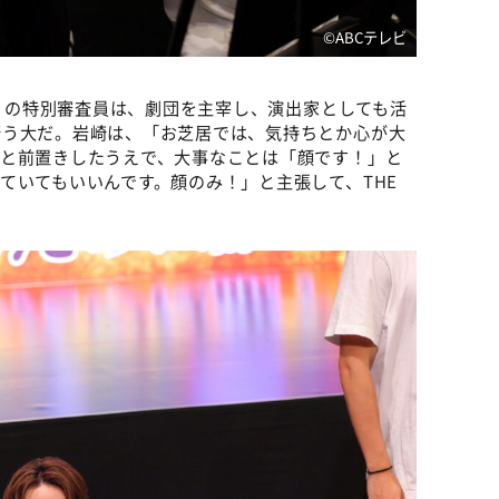
©️ABCテレビ
リ」の特別審査員は、劇団を主宰し、演出家としても活
崎う大だ。岩崎は、「お芝居では、気持ちとか心が大
」と前置きしたうえで、大事なことは「顔です！」と
ていてもいいんです。顔のみ！」と主張して、THE