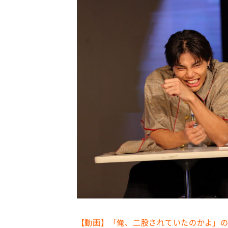
【動画】「俺、二股されていたのかよ」の