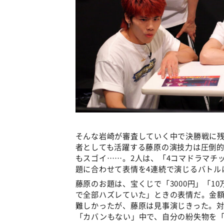
そんな岩崎が審査していく中で決勝戦に
者としても活躍する藤原の演技力は圧倒
もスゴイ……。2人は、「4コマドラマチ
題に合わせて表情を4連続で演じるバトル
藤原のお題は、宝くじで「3000円」「1
で全部ハズレていた」ときの表情だ。金
難しかったが、藤原は見事演じきった。
「カバンもない」中で、自分の紛失物を