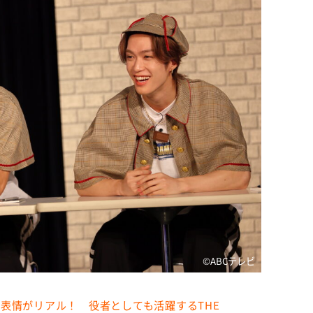
©️ABCテレビ
表情がリアル！ 役者としても活躍するTHE