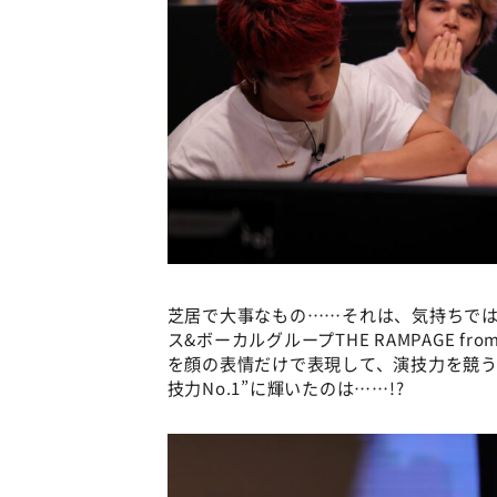
芝居で大事なもの……それは、気持ちでは
ス&ボーカルグループTHE RAMPAGE from
を顔の表情だけで表現して、演技力を競う
技力No.1”に輝いたのは……!?