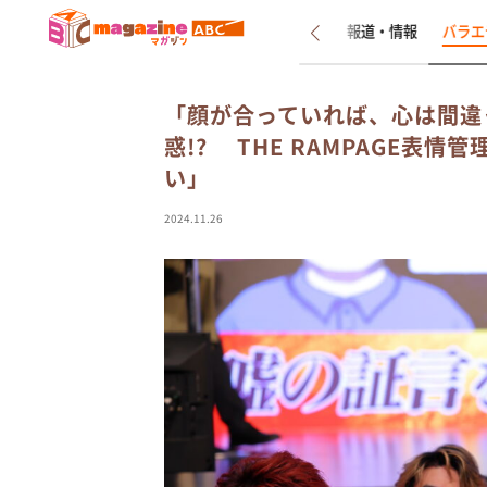
新着
インタビュー
報道・情報
バラエ
「顔が合っていれば、心は間違
惑!? THE RAMPAGE表
い」
2024.11.26