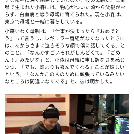
県で生まれた小森には、物心がついた頃から父親がお
らず、白血病と戦う母親に育てられた。現在小森は、
東京で母親と一緒に暮らしている。
小森いわく母親は、「仕事が決まったら『おめでと
う』って言うし、レギュラー番組がなくなったときに
は、あからさまに泣きそうな顔で僕に話してくる」と
のこと。「なんかすごいそれがしんどくて。『ごめ
ん！』みたいな」と、小森は母親に申し訳なさを感じ
つつ、「でも、誰よりも喜んでくれる」ことが嬉しい
という。「なんかこの人のために頑張っているみたい
なところは間違いなくある」と、彼は明かした。