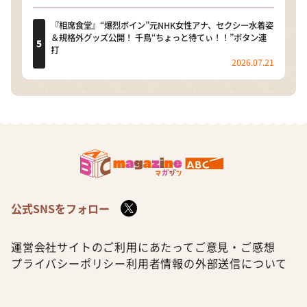
『相席食堂』“爆烈ボイン”元NHK女性アナ、セクシー水着姿
＆規格外グッズ公開！ 千鳥“ちょっと待てぃ！！”ボタン連
打
2026.07.21
公式SNSをフォロー
運営会社
サイトのご利用にあたって
ご意見・ご感想
プライバシーポリシー
利用者情報の外部送信について