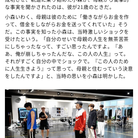
な事実を聞かされたのは、彼が21歳のときだ。
小森いわく、母親は彼のために「働きながらお金を作
って、借金をしながらお金を送ってくれていた」そう
だ。この事実を知った小森は、当時激しいショックを
受けたという。「自分のせいで母親の人生を無茶苦茶
にしちゃったなって、すごい思ったんですよ。『あ
あ、俺が崩しちゃったんだな、この人の人生』って。
それがすごく自分の中でショックで。『この人のため
に人生生きよう』って思って、母親と住むっていう決意
をしたんですよ」と、当時の思いを小森は明かした。