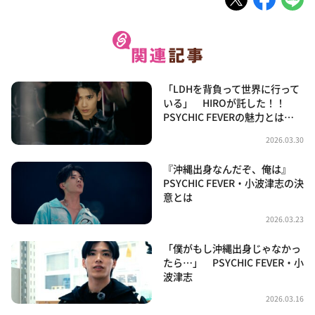
「LDHを背負って世界に行って
いる」 HIROが託した！！
PSYCHIC FEVERの魅力とは…
2026.03.30
『沖縄出身なんだぞ、俺は』
PSYCHIC FEVER・小波津志の決
意とは
2026.03.23
「僕がもし沖縄出身じゃなかっ
たら…」 PSYCHIC FEVER・小
波津志
2026.03.16