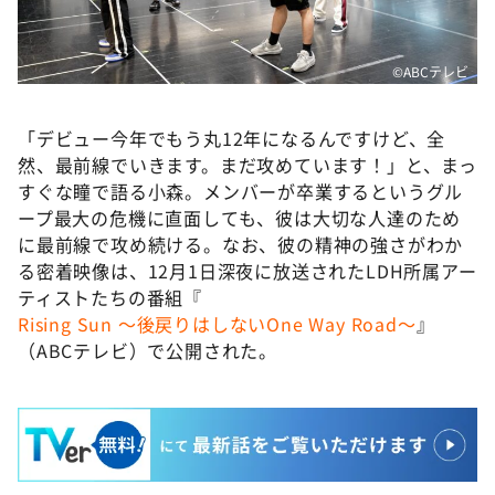
©️ABCテレビ
「デビュー今年でもう丸12年になるんですけど、全
然、最前線でいきます。まだ攻めています！」と、まっ
すぐな瞳で語る小森。メンバーが卒業するというグル
ープ最大の危機に直面しても、彼は大切な人達のため
に最前線で攻め続ける。なお、彼の精神の強さがわか
る密着映像は、12月1日深夜に放送されたLDH所属アー
ティストたちの番組『
Rising Sun ～後戻りはしないOne Way Road～
』
（ABCテレビ）で公開された。