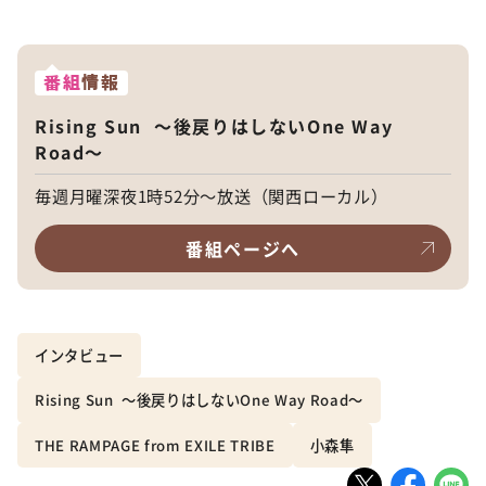
番組
情報
Rising Sun 〜後戻りはしないOne Way
Road〜
毎週月曜深夜1時52分～放送（関西ローカル）
番組ページへ
インタビュー
Rising Sun 〜後戻りはしないOne Way Road〜
THE RAMPAGE from EXILE TRIBE
小森隼