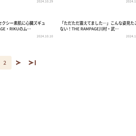
2024.10.29
2024.1
セクシー素肌に心臓ズギュ
「ただただ震えてました…」こんな姿見た
AGE・RIKUのム…
ない！THE RAMPAGE川村・武…
2024.10.10
2024.1
2