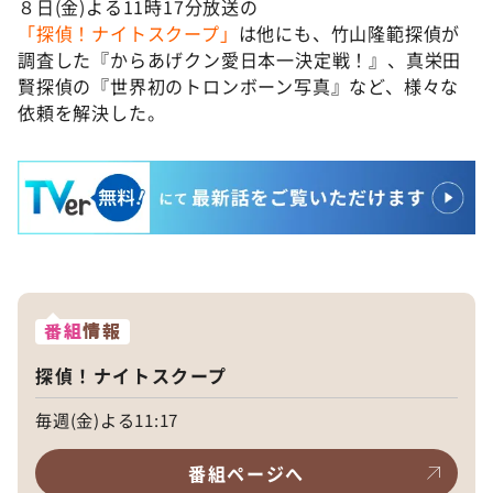
８日(金)よる11時17分放送の
「探偵！ナイトスクープ」
は他にも、竹山隆範探偵が
調査した『からあげクン愛日本一決定戦！』、真栄田
賢探偵の『世界初のトロンボーン写真』など、様々な
依頼を解決した。
番組
情報
探偵！ナイトスクープ
毎週(金)よる11:17
番組ページへ