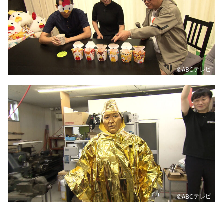
©️ABCテレビ
©️ABCテレビ