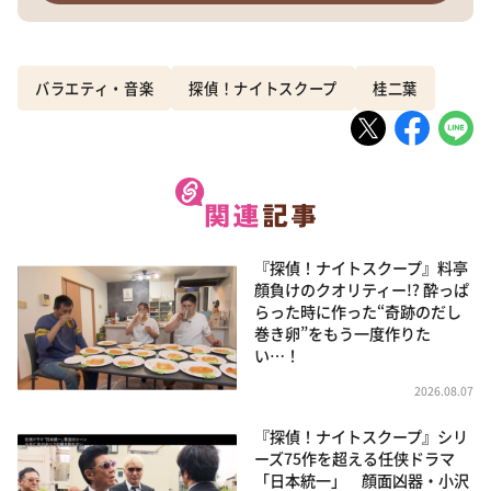
バラエティ・音楽
探偵！ナイトスクープ
桂二葉
『探偵！ナイトスクープ』料亭
顔負けのクオリティー!? 酔っぱ
らった時に作った“奇跡のだし
巻き卵”をもう一度作りた
い…！
2026.08.07
『探偵！ナイトスクープ』シリ
ーズ75作を超える任侠ドラマ
「日本統一」 顔面凶器・小沢