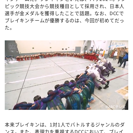
ピック競技大会から競技種目として採用され、日本人
選手が金メダルを獲得したことで話題。なお、DCCで
ブレイキンチームが優勝するのは、今回が初めてだっ
た。
©️ABCテレビ
本来ブレイキンは、1対1人でバトルするジャンルのダ
ンス。また、表現力を重視するDCCにおいて、ブレイ