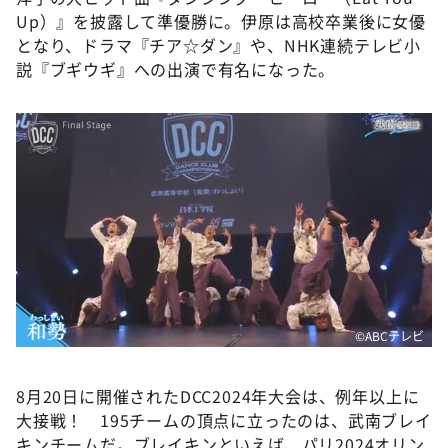
Up）』を披露して準優勝に。伊原は高校卒業後に女優
となり、ドラマ『チア☆ダン』や、NHK連続テレビ小
説『ブギウギ』への出演で有名になった。
©️ABCテレビ
8月20日に開催されたDCC2024年大会は、例年以上に
大接戦！ 195チームの頂点に立ったのは、武南ブレイ
キンチームだ。ブレイキンといえば、パリ2024オリン