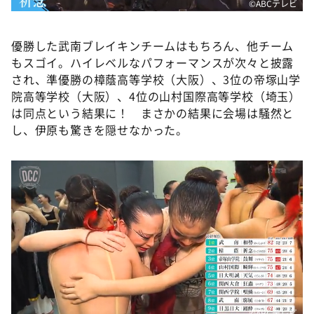
©️ABCテレビ
優勝した武南ブレイキンチームはもちろん、他チーム
もスゴイ。ハイレベルなパフォーマンスが次々と披露
され、準優勝の樟蔭高等学校（大阪）、3位の帝塚山学
院高等学校（大阪）、4位の山村国際高等学校（埼玉）
は同点という結果に！ まさかの結果に会場は騒然と
し、伊原も驚きを隠せなかった。
©️ABCテレビ