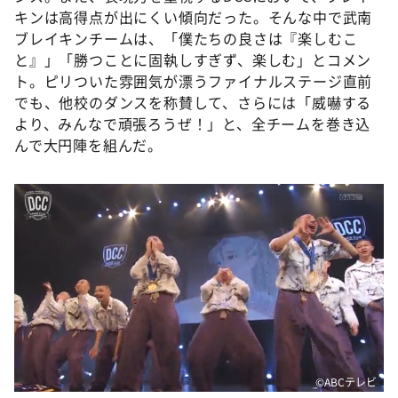
キンは高得点が出にくい傾向だった。そんな中で武南
ブレイキンチームは、「僕たちの良さは『楽しむこ
と』」「勝つことに固執しすぎず、楽しむ」とコメン
ト。ピリついた雰囲気が漂うファイナルステージ直前
でも、他校のダンスを称賛して、さらには「威嚇する
より、みんなで頑張ろうぜ！」と、全チームを巻き込
んで大円陣を組んだ。
©️ABCテレビ