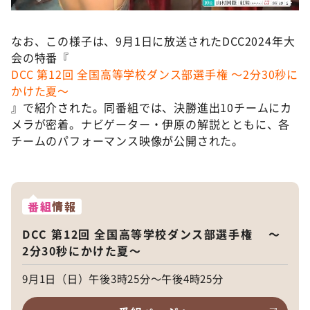
なお、この様子は、9月1日に放送されたDCC2024年大
会の特番『
DCC 第12回 全国高等学校ダンス部選手権 ～2分30秒に
かけた夏～
』で紹介された。同番組では、決勝進出10チームにカ
メラが密着。ナビゲーター・伊原の解説とともに、各
チームのパフォーマンス映像が公開された。
番組
情報
DCC 第12回 全国高等学校ダンス部選手権 ～
2分30秒にかけた夏～
9月1日（日）午後3時25分～午後4時25分