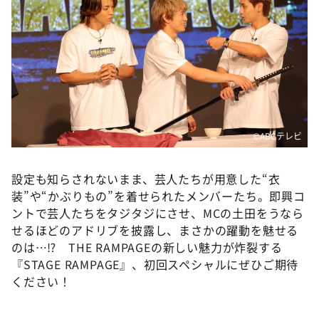
©️ABCテレビ
設定も知らされないまま、芸人たちが用意した“衣
装”や“かぶりもの”を着せられたメンバーたち。即興コ
ントで芸人たちをタジタジにさせ、MCの土田をうなら
せるほどのアドリブを披露し、まさかの躍動を魅せる
のは…⁉ THE RAMPAGEの新しい魅力が炸裂する
『STAGE RAMPAGE』、初回スペシャルにぜひご期待
ください！