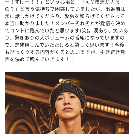
ー！すげー！！」という心境と、「え？僕達が入る
の？」と言う気持ちで困惑していましたが、出番前は
常に話しかけてくださり、緊張を和らげてくださって
本当に助かりました！メンバーそれぞれが覚悟を決め
てコントに臨んでいたと思います(笑)。涙あり、笑いあ
り、驚きありの大ボリュームの番組になっていますの
で、是非楽しんでいただけると嬉しく思います！今後
もびっくりする内容がくると思いますが、引き続き覚
悟を決めて臨んでいきます！！