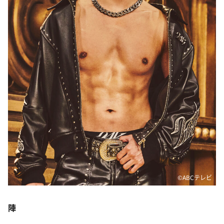
©️ABCテレビ
陣