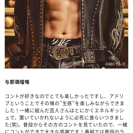
©️ABCテレビ
与那嶺瑠唯
コントが好きなのでとても楽しかったですし、アドリ
ブということでその場の”生感”を楽しみながらできま
した！一緒に組んだ芸人さんはとにかくエネルギッシ
ュで、置いていかれないように必死に食らいつきまし
た(笑)。普段からその方のコントを見ていたので、一緒
にコントができて大きな感謝です！番組では普段のラ