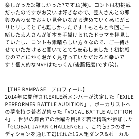
楽しかった3:難しかった7ですね(笑)。コントは初挑戦
だったのですがお笑いは好きなので、芸人さんとの即
興の合わせでお互い見合いながら進めていく感じがヒ
リヒリしてとても難しかったです！もともと今回ご一
緒した芸人さんが脚本を手掛けられたドラマを拝見し
ていたし、コントも素晴らしい方々なので、ご一緒さ
せていただけると聞いてとても安心しました！初挑戦
なのでとにかく温かく見守っていただけると幸いで
す！個人的なMVPはたっくん(後藤拓磨)です(笑)。
【THE RAMPAGE プロフィール】
2014年に開催されEXILE新メンバーが決定した「EXILE
PERFORMER BATTLE AUDITION」、ボーカリストへ
の夢を持つ若者が集った「VOCAL BATTLE AUDITION
4」、世界の舞台での活躍を目指す若き精鋭が参加した
「GLOBAL JAPAN CHALLENGE」、これら3つのオー
ディションを通じて選ばれた16人組ダンス&ボーカル