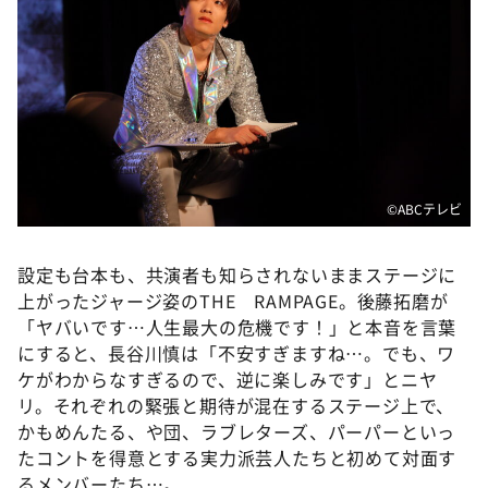
©️ABCテレビ
設定も台本も、共演者も知らされないままステージに
上がったジャージ姿のTHE RAMPAGE。後藤拓磨が
「ヤバいです…人生最大の危機です！」と本音を言葉
にすると、長谷川慎は「不安すぎますね…。でも、ワ
ケがわからなすぎるので、逆に楽しみです」とニヤ
リ。それぞれの緊張と期待が混在するステージ上で、
かもめんたる、や団、ラブレターズ、パーパーといっ
たコントを得意とする実力派芸人たちと初めて対面す
るメンバーたち…。