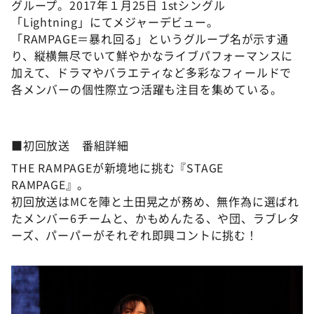
グループ。2017年１月25日 1stシングル
「Lightning」にてメジャーデビュー。
「RAMPAGE＝暴れ回る」というグループ名が示す通
り、縦横無尽でいて鮮やかなライブパフォーマンスに
加えて、ドラマやバラエティなど多彩なフィールドで
各メンバーの個性際立つ活躍も注目を集めている。
■初回放送 番組詳細
THE RAMPAGEが新境地に挑む『STAGE
RAMPAGE』。
初回放送はMCを陣と土田晃之が務め、無作為に選ばれ
たメンバー6チームと、かもめんたる、や団、ラブレタ
ーズ、パーパーがそれぞれ即興コントに挑む！