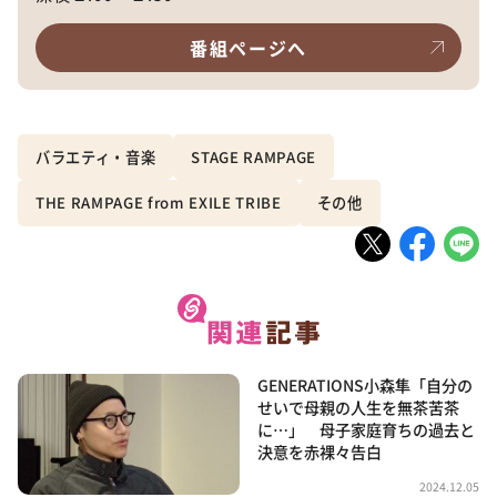
番組ページへ
バラエティ・音楽
STAGE RAMPAGE
THE RAMPAGE from EXILE TRIBE
その他
GENERATIONS小森隼「自分の
せいで母親の人生を無茶苦茶
に…」 母子家庭育ちの過去と
決意を赤裸々告白
2024.12.05