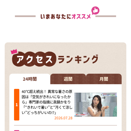
24時間
週間
月間
40℃超え続出！ 異常な暑さの原
因は「空気がきれいになったか
ら」専門家の指摘に眞鍋かをり
「“きれいで暑い”と“汚くて涼し
い”どっちがいいの!?」
2026.07.28