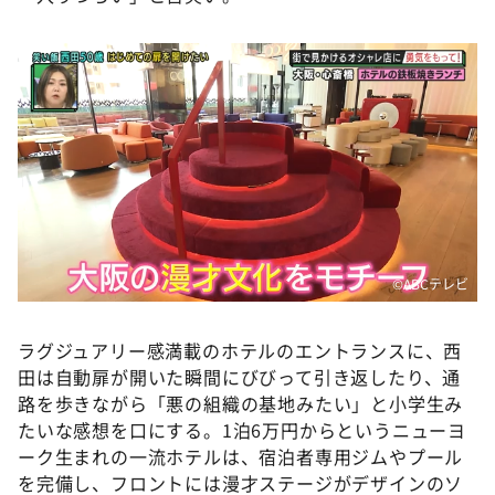
©ABCテレビ
ラグジュアリー感満載のホテルのエントランスに、西
田は自動扉が開いた瞬間にびびって引き返したり、通
路を歩きながら「悪の組織の基地みたい」と小学生み
たいな感想を口にする。1泊6万円からというニューヨ
ーク生まれの一流ホテルは、宿泊者専用ジムやプール
を完備し、フロントには漫才ステージがデザインのソ