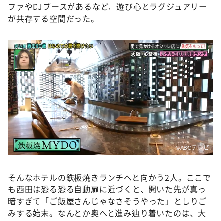
ファやDJブースがあるなど、遊び心とラグジュアリー
が共存する空間だった。
©ABCテレビ
そんなホテルの鉄板焼きランチへと向かう2人。ここで
も西田は恐る恐る自動扉に近づくと、開いた先が真っ
暗すぎて「ご飯屋さんじゃなさそうやった」としりご
みする始末。なんとか奥へと進み辿り着いたのは、大