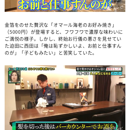
©ABCテレビ
金箔をのせた贅沢な「オマール海老のお好み焼き」
（5000円）が登場すると、フワフワで濃厚な味わいに
ご満悦の様子。しかし、終始お行儀の悪さを見せてい
た迫田に西田は「俺は恥ずかしいよ、お前と仕事すん
のが」「子どもみたい」と苦笑していた。
©ABCテレビ