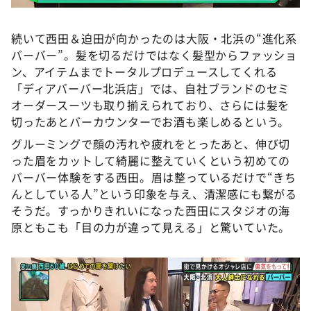
続いて西田＆迫田が向かったのは大阪・北浜の“進化系
バーバー”。髪を切るだけではなく髪型からファッショ
ン、アイテムまでトータルプロデュースしてくれる
「ディアバーバー北浜店」では、自社ブランドのセミ
オーダースーツも取り揃えられており、さらには髪を
切ったあとバーカウンターでお酒も楽しめるという。
グルーミングで顔の汚れや疲れをとったあと、伸び切
った眉をカットして綺麗に整えていくという初めての
バーバー体験をする西田。眉は整っているだけで“きち
んとしている人”という印象を与え、清潔感にも繋がる
そうだ。すっかりきれいになった西田にスタジオの海
原ともこも「目の力が違って見える」と驚いていた。