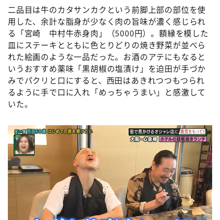
二品目は牛のカタサンカクという前脚上部の部位を使
用した、余計な脂身が少なく肉の旨味が濃く感じられ
る「宮崎 中村牛赤身肉」（5000円）。額縁を模した
皿にステーキとともに色とりどりの焼き野菜が並べら
れた絵画のような一品だった。お酒のアテにもなると
いうおすすめ薬味「黒胡椒の塩漬け」を迫田が手づか
みでパクリと口にすると、西田はあきれつつもつられ
るように手で口に入れ「めっちゃうまい」と感激して
いた。