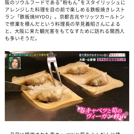
阪のソウルフードである“粉もん”をスタイリッシュに
アレンジした料理を目の前で楽しめる鉄板焼きレスト
ラン「鉄板焼MYDO」。京都吉兆やリッツカールトン
で修業を積んだという料理長の早見義昭さんによる
と、大阪に来た観光客をもてなすために訪れる関西人
も多いそうだ。
©ABCテレビ