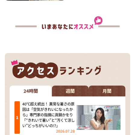
24時間
週間
月間
40℃超え続出！ 異常な暑さの原
因は「空気がきれいになったか
ら」専門家の指摘に眞鍋かをり
「“きれいで暑い”と“汚くて涼し
い”どっちがいいの!?」
2026.07.28