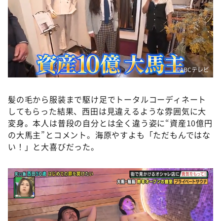
©ABCテレビ
髪の毛から服装まで駆け足でトータルコーディネート
してもらった結果、西田は見違えるような雰囲気に大
変身。本人は普段の自分とは全く違う姿に“資産10億円
の大馬主”とコメント。海原やすよも「ただもんではな
い！」と大喜びだった。