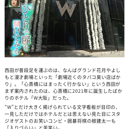
©ABCテレビ
西田が普段足を運ぶのは、なんばグランド花月やよし
もと漫才劇場といった「劇場近くのタバコ臭い店ばか
り」。「心斎橋にはまったく行かない」という西田が
まず案内されたのは、心斎橋に2021年に誕生したばか
りのホテル「W大阪」だった。
“W”とだけ大きく掲げられている文字看板が目印の、
一見しただけではホテルだとは思えない見た目にスタ
ジオゲストのお笑いコンビ・囲碁将棋の根建太一も
「入りづらい」と苦笑い。