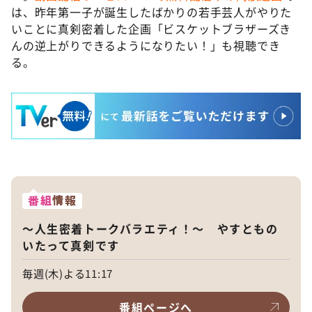
は、昨年第一子が誕生したばかりの若手芸人がやりた
いことに真剣密着した企画「ビスケットブラザーズき
んの逆上がりできるようになりたい！」も視聴でき
る。
番組
情報
～人生密着トークバラエティ！～ やすともの
いたって真剣です
毎週(木)よる11:17
番組ページへ