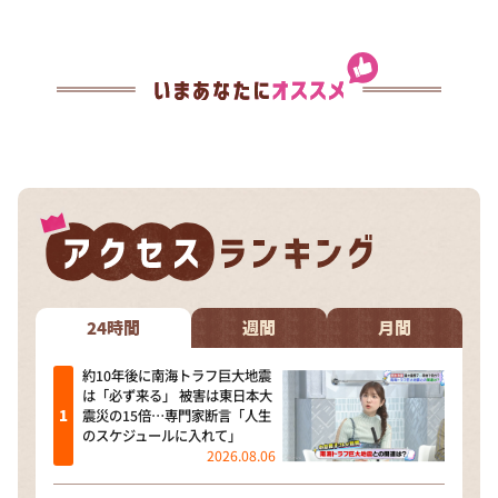
24時間
週間
月間
約10年後に南海トラフ巨大地震
は「必ず来る」 被害は東日本大
震災の15倍…専門家断言「人生
のスケジュールに入れて」
2026.08.06