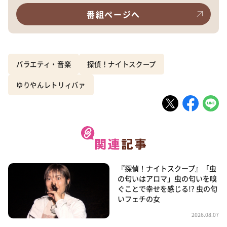
番組ページへ
バラエティ・音楽
探偵！ナイトスクープ
ゆりやんレトリィバァ
『探偵！ナイトスクープ』「虫
の匂いはアロマ」虫の匂いを嗅
ぐことで幸せを感じる!? 虫の匂
いフェチの女
2026.08.07