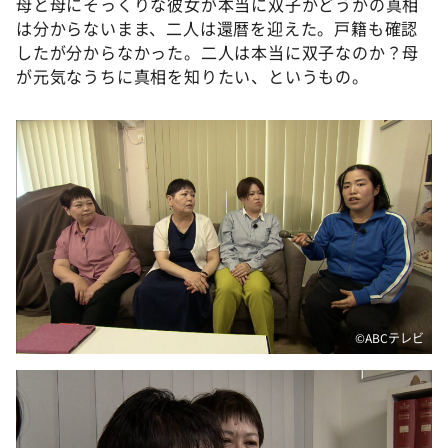
母と母にそっくりな彼女が本当に双子かどうかの真相
は分からないまま、二人は還暦を迎えた。戸籍も確認
したが分からなかった。二人は本当に双子なのか？母
が元気なうちに真相を知りたい、というもの。
©ABCテレビ