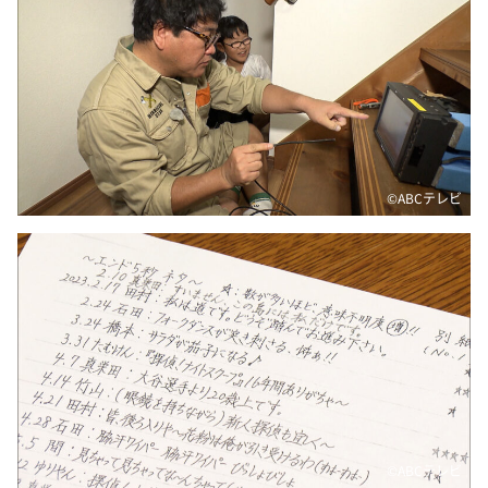
©ABCテレビ
©ABCテレビ