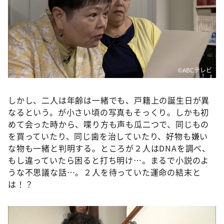
©ABCテレビ
しかし、二人は年齢は一緒でも、戸籍上の誕生日が異
なるという。が小さい頃の写真もそっくり。しかも初
めて会った時から、喋り方も声も瓜二つで、同じもの
を買っていたり、同じ歯を治していたり、好物も嫌い
な物も一緒と判明する。ところが２人はDNAを調べ、
もし違っていたら困ると打ち明け…。まるで小説のよ
うな不思議な話…。２人を待っていた運命の結末と
は！？