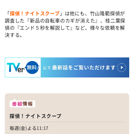
「
探偵！ナイトスクープ
」は他にも、竹山隆範探偵が
調査した『新品の自転車のカギが消えた』、桂二葉探
偵の『エンド５秒を解説して』など、様々な依頼を解
決する。
番組
情報
探偵！ナイトスクープ
毎週(金)よる11:17