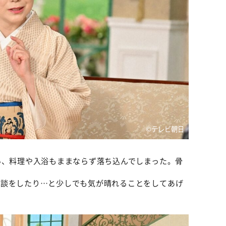
©テレビ朝日
い、料理や入浴もままならず落ち込んでしまった。骨
相談をしたり…と少しでも気が晴れることをしてあげ