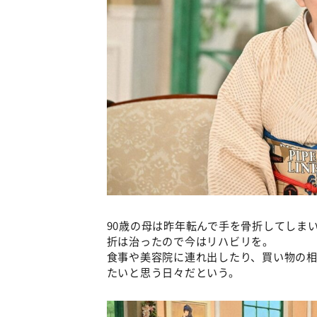
90歳の母は昨年転んで手を骨折してしま
折は治ったので今はリハビリを。
食事や美容院に連れ出したり、買い物の
たいと思う日々だという。