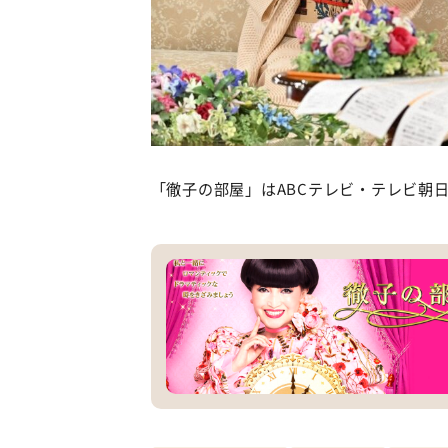
「徹子の部屋」はABCテレビ・テレビ朝日