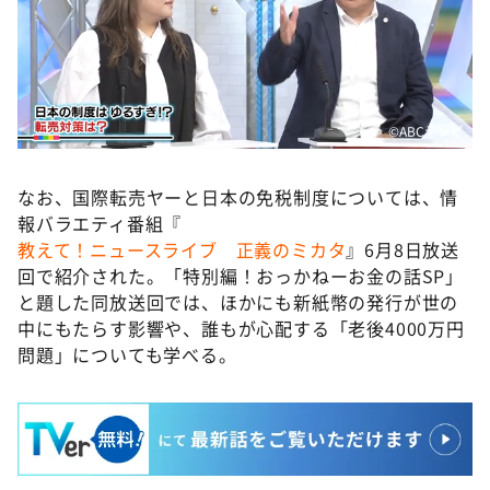
©️ABCテレビ
なお、国際転売ヤーと日本の免税制度については、情
報バラエティ番組『
教えて！ニュースライブ 正義のミカタ
』6月8日放送
回で紹介された。「特別編！おっかねーお金の話SP」
と題した同放送回では、ほかにも新紙幣の発行が世の
中にもたらす影響や、誰もが心配する「老後4000万円
問題」についても学べる。