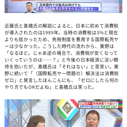
©️ABCテレビ
近藤氏と髙橋氏の解説によると、日本に初めて消費税
が導入されたのは1989年。当時の消費税は3%と現在
よりも低かったため、免税制度を悪用する国際転売ヤ
ーは少なかった。こうした時代の流れから、東野は
「なるほど。じゃあ逆の場合で、消費税が安くなって
いくっていうのは……？」と今後の日本経済に淡い期
待を抱いたが、髙橋氏は「それはない」と苦笑い。東
野に続いて「（国際転売ヤー問題の）解決法は消費税
ゼロ」と発言したほんこんにも、「ゼロにしたら何の
やり方でもOKだよね」と髙橋氏は笑った。