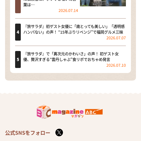
葉は…
2026.07.14
『旅サラダ』初ゲスト女優に「歳とっても美しい」「透明感
ハンパない」の声！ “15年ぶりリベンジ”で福岡グルメ三昧
2026.07.07
『旅サラダ』で「異次元のかわいさ」の声！ 初ゲスト女
優、贅沢すぎる“雲丹しゃぶ”食リポでおちゃめ発言
2026.07.10
公式SNSをフォロー