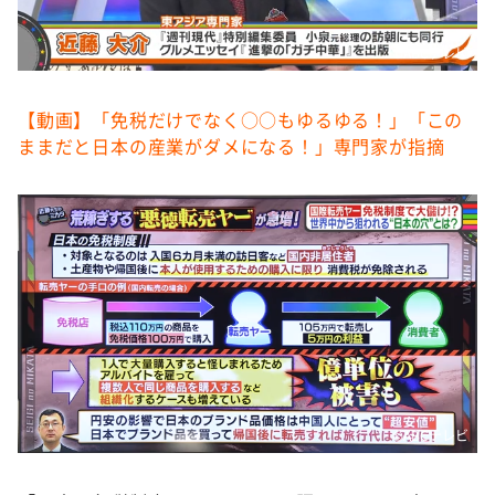
©️ABCテレビ
【動画】「免税だけでなく○○もゆるゆる！」「この
ままだと日本の産業がダメになる！」専門家が指摘
©️ABCテレビ