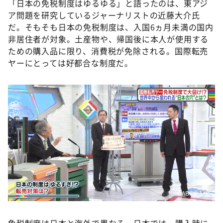
「日本の免税制度はゆるゆる」と語ったのは、東アジ
ア問題を研究しているジャーナリストの近藤大介氏
だ。そもそも日本の免税制度は、入国6ヵ月未満の国内
非居住者が対象。土産物や、帰国後に本人が使用する
ための購入品に限り、消費税が免除される。国際転売
ヤーにとっては好都合な制度だ。
©️ABCテレビ