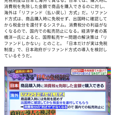
免税制度は日本と海外で異なる。日本では、購入時に
消費税を免除した金額で商品を購入できるのに対し、
海外は「リファンド（払い戻し）方式」だ。リファン
ド方式は、商品購入時に免税せず、出国時に確認して
から税金分を還付するシステム。消費税分の利益がな
くなるので、国内での転売防止になる。経済学者の髙
橋洋一氏によると、国際転売ヤー問題の解決策は「リ
ファンドしかない」とのこと。「日本だけが実は免税
制度」で、日本政府がリファンド方式の導入を検討し
ているそうだ。