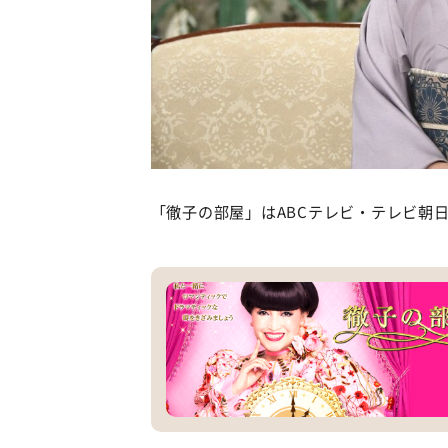
「徹子の部屋」はABCテレビ・テレビ朝日