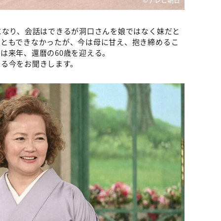
になり、会話はできるが洞口さんを娘ではなく妹だと
こともできなかったが、今は母に甘え、抱き締めるこ
は来年、還暦の60歳を迎える。
きる今をお聞きします。