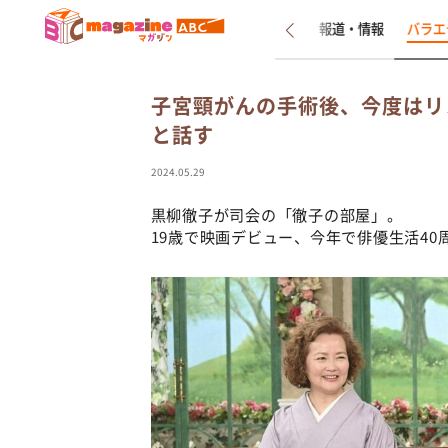
新着
インタビュー
報道・情報
バラエ
子宮頸がんの手術後、今度はリ
と話す
2024.05.29
黒柳徹子が司会の「徹子の部屋」。
19歳で映画デビュー、今年で俳優生活40