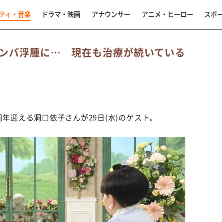
ティ・音楽
ドラマ・映画
アナウンサー
アニメ・ヒーロー
スポ
ンパ浮腫に… 現在も治療が続いている
周年迎える洞口依子さんが29日(水)のゲスト。