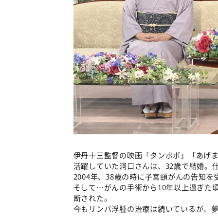
伊丹十三監督の映画「タンポポ」「あげ
活躍していた洞口さんは、32歳で結婚
2004年、38歳の時に子宮頸がんの告知
そして…がんの手術から10年以上過ぎた
断された。
今もリンパ浮腫の治療は続いているが、