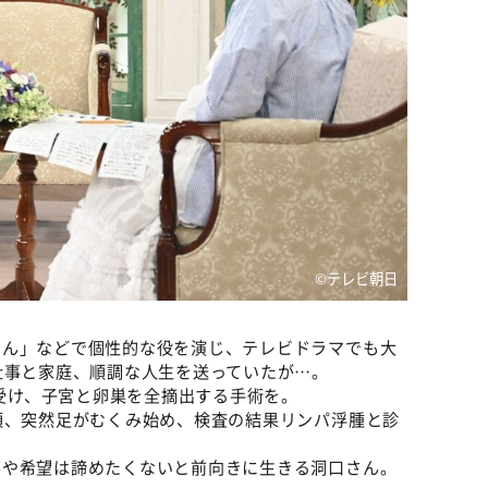
©テレビ朝日
まん」などで個性的な役を演じ、テレビドラマでも大
。仕事と家庭、順調な人生を送っていたが…。
を受け、子宮と卵巣を全摘出する手術を。
頃、突然足がむくみ始め、検査の結果リンパ浮腫と診
夢や希望は諦めたくないと前向きに生きる洞口さん。