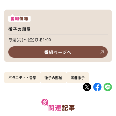
番組
情報
徹子の部屋
毎週(月)～(金)ひる1:00
番組ページへ
バラエティ・音楽
徹子の部屋
黒柳徹子