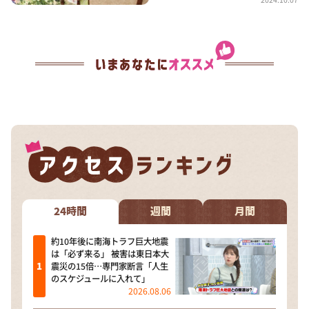
24時間
週間
月間
約10年後に南海トラフ巨大地震
は「必ず来る」 被害は東日本大
震災の15倍…専門家断言「人生
のスケジュールに入れて」
2026.08.06