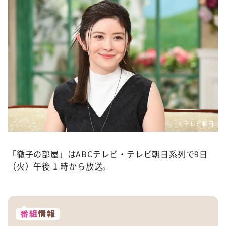
©テレビ朝日
「徹子の部屋」はABCテレビ・テレビ朝日系列で9日
（火）午後 1 時から放送。
番組
情報