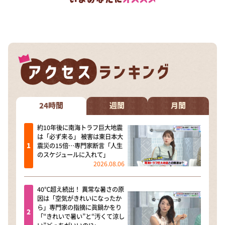
24時間
週間
月間
約10年後に南海トラフ巨大地震
は「必ず来る」 被害は東日本大
震災の15倍…専門家断言「人生
のスケジュールに入れて」
2026.08.06
40℃超え続出！ 異常な暑さの原
因は「空気がきれいになったか
ら」専門家の指摘に眞鍋かをり
「“きれいで暑い”と“汚くて涼し