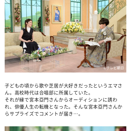
©テレビ朝日
子どもの頃から歌や芝居が大好きだったというエマさ
ん。高校時代は合唱部に所属していた。
それが縁で宮本亞門さんからオーディションに誘わ
れ、俳優人生の転機となった。そんな宮本亞門さんか
らサプライズでコメントが届き…。