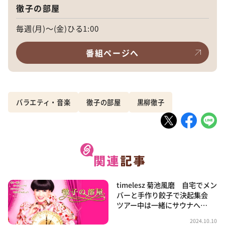
徹子の部屋
毎週(月)～(金)ひる1:00
番組ページへ
バラエティ・音楽
徹子の部屋
黒柳徹子
timelesz 菊池風磨 自宅でメン
バーと手作り餃子で決起集会
ツアー中は一緒にサウナへ…
2024.10.10