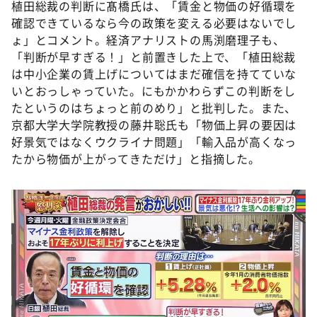
植田総裁の判断に髙橋氏は、「賃金と物価の好循環を
確認できているなら今の政策を変える必要はないでし
ょ」とコメント。経済アナリストの馬渕磨理子も、
「判断が早すぎる！」と前置きした上で、「植田総裁
は中小企業の賃上げについてはまだ確信を持てていな
いとおっしゃっていた。にもかかわらずこの判断をし
たというのはちょっと前のめり」と批判した。また、
京都大学大学院教授の藤井聡氏も「物価上昇の要因は
好景気ではなくウクライナ問題」「輸入品が高くなっ
たから物価が上がってきただけ」と指摘した。