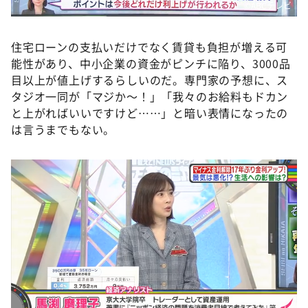
©️ABCテレビ
住宅ローンの支払いだけでなく賃貸も負担が増える可
能性があり、中小企業の資金がピンチに陥り、3000品
目以上が値上げするらしいのだ。専門家の予想に、ス
タジオ一同が「マジか～！」「我々のお給料もドカン
と上がればいいですけど……」と暗い表情になったの
は言うまでもない。