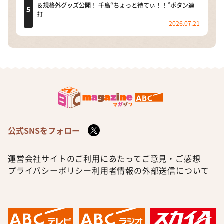
＆規格外グッズ公開！ 千鳥“ちょっと待てぃ！！”ボタン連
打
2026.07.21
公式SNSをフォロー
運営会社
サイトのご利用にあたって
ご意見・ご感想
プライバシーポリシー
利用者情報の外部送信について