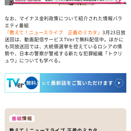
©️ABCテレビ
なお、マイナス金利政策について紹介された情報バラ
エティ番組
『教えて！ニュースライブ 正義のミカタ』
3月23日放
送回は、動画配信サービスTVerで無料配信中。ほかに
も同放送回では、大統領選挙を控えているロシアの情
勢や、日本の警察が警戒する新たな犯罪組織「トクリ
ュウ」についても学べる。
番組
情報
教えて！ニュースライブ 正義のミカタ