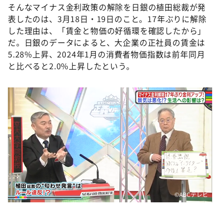
そんなマイナス金利政策の解除を日銀の植田総裁が発
表したのは、3月18日・19日のこと。17年ぶりに解除
した理由は、「賃金と物価の好循環を確認したから」
だ。日銀のデータによると、大企業の正社員の賃金は
5.28%上昇、2024年1月の消費者物価指数は前年同月
と比べると2.0%上昇したという。
©️ABCテレビ