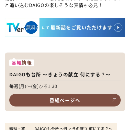
と追い込むDAIGOの楽しそうな表情も必見！
番組
情報
DAIGOも台所 ～きょうの献立 何にする？～
毎週(月)～(金)ひる1:30
番組ページへ
料理・旅
DAIGOも台所 ～きょうの献立 何にする？～