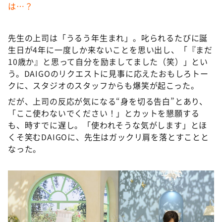
は…？
先生の上司は「うるう年生まれ」。叱られるたびに誕
生日が4年に一度しか来ないことを思い出し、「『まだ
10歳か』と思って自分を励ましてました（笑）」とい
う。DAIGOのリクエストに見事に応えたおもしろトー
クに、スタジオのスタッフからも爆笑が起こった。
だが、上司の反応が気になる“身を切る告白”とあり、
「ここ使わないでください！」とカットを懇願する
も、時すでに遅し。「使われそうな気がします」とほ
くそ笑むDAIGOに、先生はガックリ肩を落とすことと
なった。