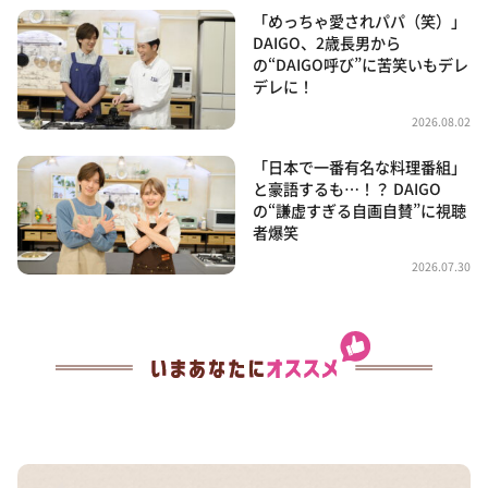
「めっちゃ愛されパパ（笑）」
DAIGO、2歳長男から
の“DAIGO呼び”に苦笑いもデレ
デレに！
2026.08.02
「日本で一番有名な料理番組」
と豪語するも…！？ DAIGO
の“謙虚すぎる自画自賛”に視聴
者爆笑
2026.07.30