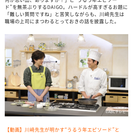
ド”を無茶ぶりするDAIGO。ハードルが高すぎるお題に
「難しい質問ですね」と苦笑しながらも、川﨑先生は
職場の上司にまつわるとっておきの話を披露した。
©️ABCテレビ
【動画】川﨑先生が明かす“うるう年エピソード”と