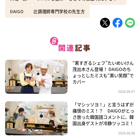
DAIGO
辻調理師専門学校の先生方
“黒すぎるシェフ”たいめいけん
茂出木さん登場！ DAIGOのち
ょっとしたミスも“黒い笑顔”で
カバー
2026.08.07
「マシッソヨ！」と言うはずが
痛恨のミス！？ DAIGOがとっ
さ放った韓国語コメントに、韓
国出身ゲストが冷静ツッコミ！
2026.08.06