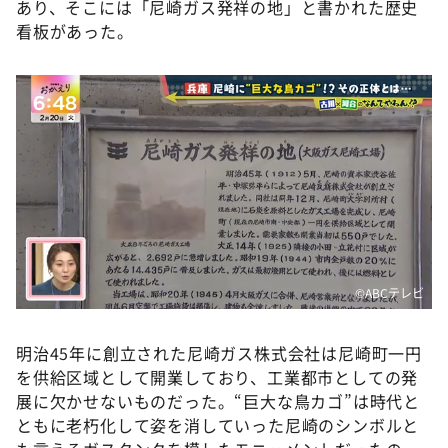
あり、そこには「尼崎ガス発祥の地」と書かれた歴史
看板があった。
©️ABCテレビ
明治45年に創立された尼崎ガス株式会社は尼崎町一円
を供給区域として開業しており、工業都市としての発
展に欠かせないものだった。“巨大な鳥カゴ”は時代と
ともに老朽化して姿を消していった尼崎のシンボルと