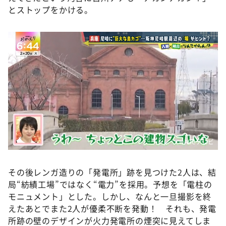
とストップをかける。
©️ABCテレビ
その後レンガ造りの「発電所」跡を見つけた2人は、結
局“紡績工場”ではなく“電力”を採用。予想を「電柱の
モニュメント」とした。しかし、なんと一旦撮影を終
えたあとでまた2人が優柔不断を発動！ それも、発電
所跡の壁のデザインが火力発電所の煙突に見えてしま