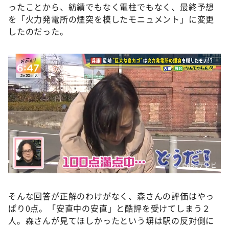
ったことから、紡績でもなく電柱でもなく、最終予想
を「火力発電所の煙突を模したモニュメント」に変更
したのだった。
©️ABCテレビ
そんな回答が正解のわけがなく、森さんの評価はやっ
ぱり0点。「安直中の安直」と酷評を受けてしまう２
人。森さんが見てほしかったという塀は駅の反対側に