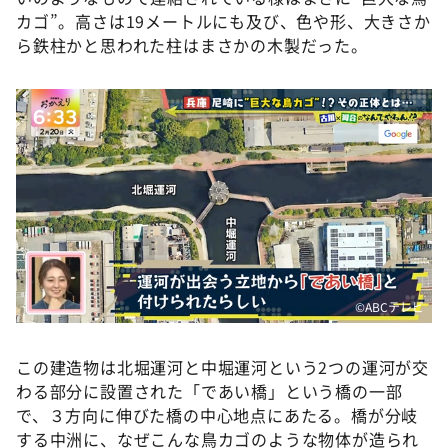
カゴ”。高さは19メートルにも及び、色や形、大きさか
ら鉄柱かと思われた柱はまさかの木製だった。
©️ABCテレビ
この建造物は北堀運河と中堀運河という2つの運河が交
わる部分に設置された「であい橋」という橋の一部
で、３方向に伸びた橋の中心地点にあたる。橋が分岐
する中洲に、なぜこんな鳥カゴのような物体が造られ