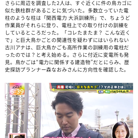
さらに周辺を調査した2人は、すぐ近くに件の鳥カゴに
似た鉄柱群があることに気づいた。多数立っていた電
柱のような柱は「関西電力 大浜訓練所」で、ちょうど
作業員がそれらに登り、電柱上での取り付けの訓練を
しているところだった。「コレたまたま？ こんな近く
で」と巨大鳥かごとの関連性を疑わずにはいられない
古川アナは、巨大鳥かごも高所作業の訓練用の電柱だ
ったのでは？と考え始める。さらに付近に変電所も発
見。鳥かごは“電力に関係する建造物”だとにらみ、歴
史探訪プランナー森なおみさんに方向性を確認した。