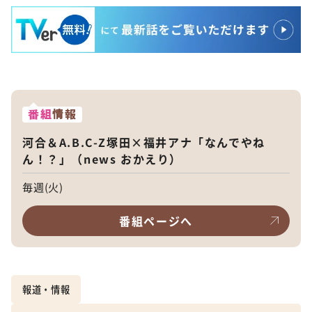
番組
情報
河合＆A.B.C-Z塚田×福井アナ「なんでやね
ん！？」（news おかえり）
毎週(火)
番組ページへ
報道・情報