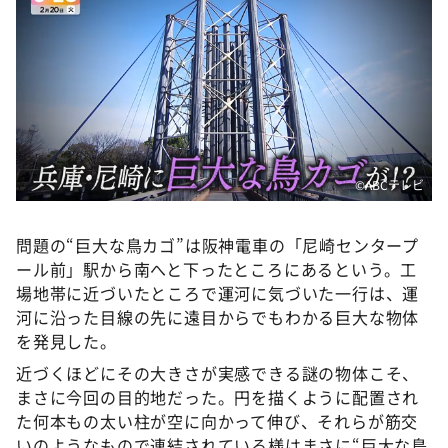
©️ABCテレビ
問題の“巨大な鳥カゴ”は阪神電車の「尼崎センタープ
ール前」駅から南へと下ったところにあるという。工
場地帯に近づいたところで運河に気づいた一行は、運
河に沿った目線の先に遠目からでもわかる巨大な物体
を発見した。
近づくほどにその大きさが実感できる謎の物体こそ、
まさに今回の目的地だった。円を描くように配置され
た何本もの太い柱が空に向かって伸び、それらが筋交
いのようなもので連結されている様はまさに“巨大な鳥