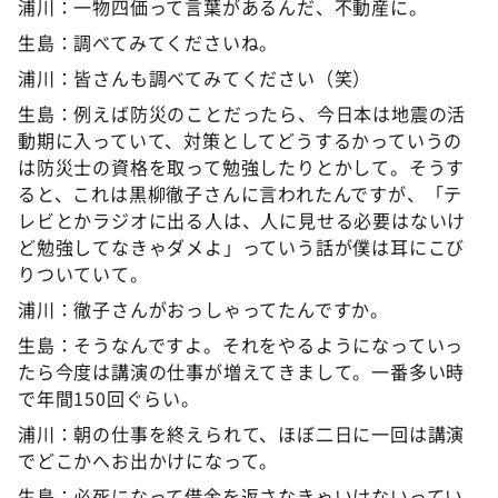
浦川：一物四価って言葉があるんだ、不動産に。
生島：調べてみてくださいね。
浦川：皆さんも調べてみてください（笑）
生島：例えば防災のことだったら、今日本は地震の活
動期に入っていて、対策としてどうするかっていうの
は防災士の資格を取って勉強したりとかして。そうす
ると、これは黒柳徹子さんに言われたんですが、「テ
レビとかラジオに出る人は、人に見せる必要はないけ
ど勉強してなきゃダメよ」っていう話が僕は耳にこび
りついていて。
浦川：徹子さんがおっしゃってたんですか。
生島：そうなんですよ。それをやるようになっていっ
たら今度は講演の仕事が増えてきまして。一番多い時
で年間150回ぐらい。
浦川：朝の仕事を終えられて、ほぼ二日に一回は講演
でどこかへお出かけになって。
生島：必死になって借金を返さなきゃいけないってい