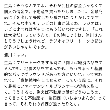
生島：そうなんですよ、それが会社の借金じゃなくて
個人の借金で。不動産を買ったりしましたし、金融商
品に手を出して失敗したり騙されたりとかしてです
ね。そんな中でもテレビの仕事が減るわ、ラジオはテ
レビに比べればギャラはもう低いわけですし、「これ
は大変だ」っていうんで。その時にですね、浦川さん
もそうでしょうけれど、ラジオはフリートークの部分
が多いじゃないですか。
浦川：はい。
生島：フリートークをする時に「例えば経済の話をす
るんでも、地震の話をするんでも、もうちょっと基層
的なバックグラウンドがあった方がいいね」って言わ
れて。「資格勉強をしませんか」っていう風に。それ
で最初にファイナンシャルプランナーの資格を取っ
て。そうすると、例えば不動産の話がどうのこうの、
って言っても不動産は一物四価（いちぶつよんか）って
言って、それぞれの評価が違ったりとか。