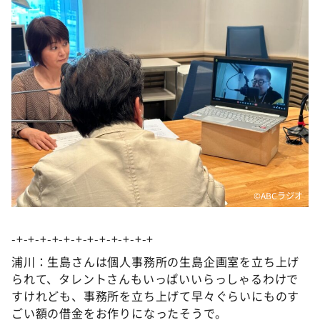
©️ABCラジオ
-+-+-+-+-+-+-+-+-+-+-+-+
浦川：生島さんは個人事務所の生島企画室を立ち上げ
られて、タレントさんもいっぱいいらっしゃるわけで
すけれども、事務所を立ち上げて早々ぐらいにものす
ごい額の借金をお作りになったそうで。